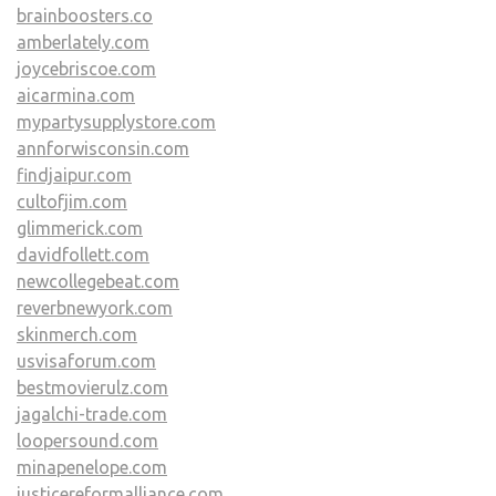
brainboosters.co
amberlately.com
joycebriscoe.com
aicarmina.com
mypartysupplystore.com
annforwisconsin.com
findjaipur.com
cultofjim.com
glimmerick.com
davidfollett.com
newcollegebeat.com
reverbnewyork.com
skinmerch.com
usvisaforum.com
bestmovierulz.com
jagalchi-trade.com
loopersound.com
minapenelope.com
justicereformalliance.com