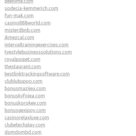
beenime.com
sodecia-kemmerich.com
fun-mak.com
casino888world.com
misterdbnb.com
jkmezcal.com
intervaltrainingexercises.com
tyestylebusinesssolutions.com
royalpoipet.com
thestaurant.com
bestlinktrackingsoftware.com
clublubupoo.com
bonusmazijeu.com
bonuskyfojea.com
bonuskorokee.com
bonusgexipoy.com
casinorelaxluxe.com
clubetechplay.com
domdombd.com