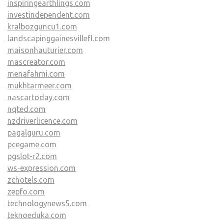
inspiringearthlings.com
investindependent.com
kralbozguncu1.com
landscapinggainesvillefl.com
maisonhauturier.com
mascreator.com
menafahmi.com
mukhtarmeer.com
nascartoday.com
nqted.com
nzdriverlicence.com
pagalguru.com
pcegame.com
pgslot-r2.com
ws-expression.com
zchotels.com
zepfo.com
technologynews5.com
teknoeduka.com