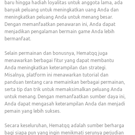
baru hingga hadiah loyalitas untuk anggota lama, ada
banyak peluang untuk meningkatkan uang Anda dan
meningkatkan peluang Anda untuk menang besar.
Dengan memanfaatkan penawaran ini, Anda dapat
menjadikan pengalaman bermain game Anda lebih
bermanfaat.
Selain permainan dan bonusnya, Hematqq juga
menawarkan berbagai fitur yang dapat membantu
Anda meningkatkan keterampilan dan strategi.
Misalnya, platform ini menawarkan tutorial dan
panduan tentang cara memainkan berbagai permainan,
serta tip dan trik untuk memaksimalkan peluang Anda
untuk menang. Dengan memanfaatkan sumber daya ini,
Anda dapat mengasah keterampilan Anda dan menjadi
pemain yang lebih sukses.
Secara keseluruhan, Hematqq adalah sumber berharga
bagi siapa pun yang ingin menikmati serunya perjudian