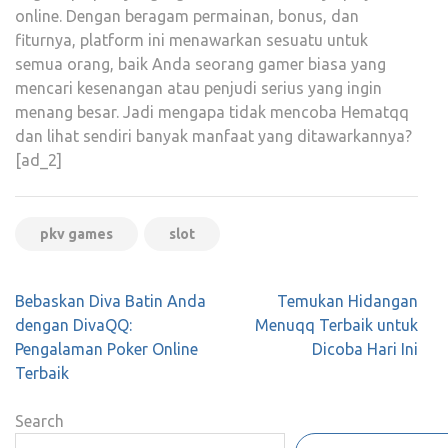
online. Dengan beragam permainan, bonus, dan
fiturnya, platform ini menawarkan sesuatu untuk
semua orang, baik Anda seorang gamer biasa yang
mencari kesenangan atau penjudi serius yang ingin
menang besar. Jadi mengapa tidak mencoba Hematqq
dan lihat sendiri banyak manfaat yang ditawarkannya?
[ad_2]
pkv games
slot
Post
Bebaskan Diva Batin Anda
Temukan Hidangan
navigation
dengan DivaQQ:
Menuqq Terbaik untuk
Pengalaman Poker Online
Dicoba Hari Ini
Terbaik
Search