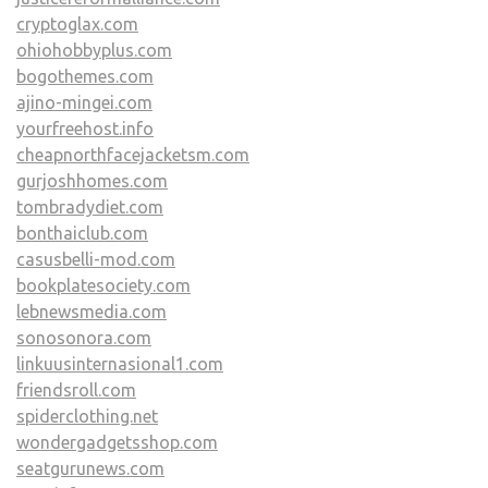
cryptoglax.com
ohiohobbyplus.com
bogothemes.com
ajino-mingei.com
yourfreehost.info
cheapnorthfacejacketsm.com
gurjoshhomes.com
tombradydiet.com
bonthaiclub.com
casusbelli-mod.com
bookplatesociety.com
lebnewsmedia.com
sonosonora.com
linkuusinternasional1.com
friendsroll.com
spiderclothing.net
wondergadgetsshop.com
seatgurunews.com