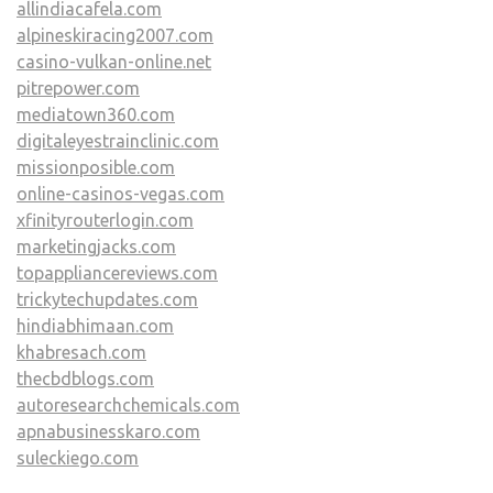
allindiacafela.com
alpineskiracing2007.com
casino-vulkan-online.net
pitrepower.com
mediatown360.com
digitaleyestrainclinic.com
missionposible.com
online-casinos-vegas.com
xfinityrouterlogin.com
marketingjacks.com
topappliancereviews.com
trickytechupdates.com
hindiabhimaan.com
khabresach.com
thecbdblogs.com
autoresearchchemicals.com
apnabusinesskaro.com
suleckiego.com