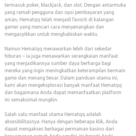
termasuk poker, blackjack, dan slot. Dengan antarmuka
yang ramah pengguna dan opsi pembayaran yang
aman, Hematqq telah menjadi favorit di kalangan
gamer yang mencari cara menyenangkan dan
mengasyikkan untuk menghabiskan waktu.
Namun Hematqq menawarkan lebih dari sekedar
hiburan – ia juga menawarkan serangkaian manfaat
yang menjadikannya sumber daya berharga bagi
mereka yang ingin meningkatkan keterampilan bermain
game dan menang besar. Dalam panduan utama ini,
kami akan mengeksplorasi banyak manfaat Hematqq
dan bagaimana Anda dapat memanfaatkan platform
ini semaksimal mungkin.
Salah satu manfaat utama Hematqq adalah
aksesibilitasnya. Hanya dengan beberapa klik, Anda
dapat mengakses berbagai permainan kasino dari