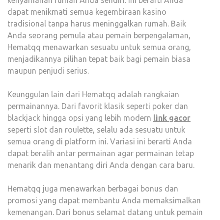
kenyamanan rumah Anda sendiri. Ini berarti Anda
dapat menikmati semua kegembiraan kasino
tradisional tanpa harus meninggalkan rumah. Baik
Anda seorang pemula atau pemain berpengalaman,
Hematqq menawarkan sesuatu untuk semua orang,
menjadikannya pilihan tepat baik bagi pemain biasa
maupun penjudi serius.
Keunggulan lain dari Hematqq adalah rangkaian
permainannya. Dari favorit klasik seperti poker dan
blackjack hingga opsi yang lebih modern
link gacor
seperti slot dan roulette, selalu ada sesuatu untuk
semua orang di platform ini. Variasi ini berarti Anda
dapat beralih antar permainan agar permainan tetap
menarik dan menantang diri Anda dengan cara baru.
Hematqq juga menawarkan berbagai bonus dan
promosi yang dapat membantu Anda memaksimalkan
kemenangan. Dari bonus selamat datang untuk pemain