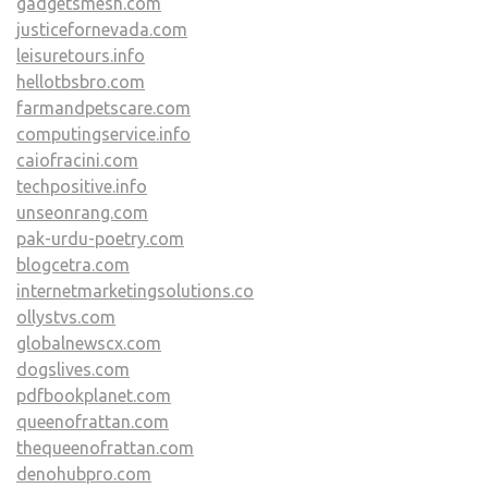
gadgetsmesh.com
justicefornevada.com
leisuretours.info
hellotbsbro.com
farmandpetscare.com
computingservice.info
caiofracini.com
techpositive.info
unseonrang.com
pak-urdu-poetry.com
blogcetra.com
internetmarketingsolutions.co
ollystvs.com
globalnewscx.com
dogslives.com
pdfbookplanet.com
queenofrattan.com
thequeenofrattan.com
denohubpro.com