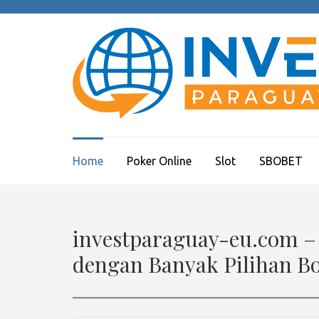
Skip
to
content
(Press
Enter)
Home
Poker Online
Slot
SBOBET
investparaguay-eu.com –
dengan Banyak Pilihan B