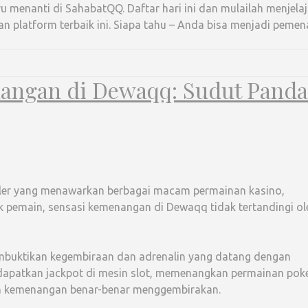
 menanti di SahabatQQ. Daftar hari ini dan mulailah menjelaj
 platform terbaik ini. Siapa tahu – Anda bisa menjadi peme
angan di Dewaqq: Sudut Pand
uler yang menawarkan berbagai macam permainan kasino,
ak pemain, sensasi kemenangan di Dewaqq tidak tertandingi ol
mbuktikan kegembiraan dan adrenalin yang datang dengan
ndapatkan jackpot di mesin slot, memenangkan permainan poke
an kemenangan benar-benar menggembirakan.