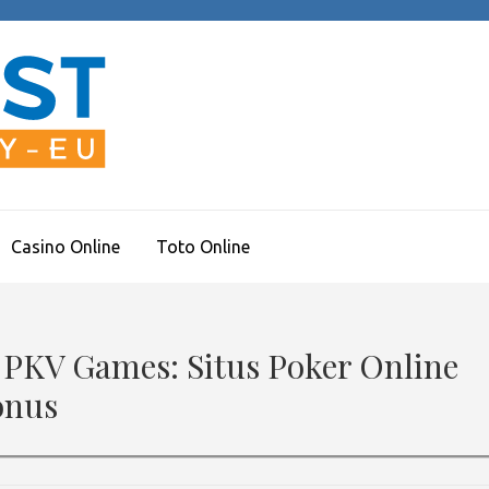
PKV GAMES: SITU
Bergabunglah di PKV Games, situs poker online dengan
berbagai penawaran menarik setiap hari.
DENGAN BANYAK 
Casino Online
Toto Online
 PKV Games: Situs Poker Online
onus