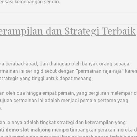
nsasi kemenangan sendiri.
rampilan dan Strategi Terbaik
ma berabad-abad, dan dianggap oleh banyak orang sebagai
ermainan ini sering disebut dengan “permainan raja-raja” kare
trategis yang tinggi untuk dapat menang.
n oleh dua hingga empat pemain, yang bergiliran melempar 
Tujuan permainan ini adalah menjadi pemain pertama yang
.
lainnya adalah tingkat strategi dan keterampilan yang
ti
demo slot mahjong
mempertimbangkan gerakan mereka 