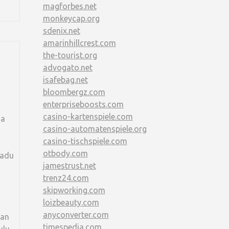
magforbes.net
monkeycap.org
sdenix.net
amarinhillcrest.com
the-tourist.org
advogato.net
isafebag.net
bloombergz.com
enterpriseboosts.com
casino-kartenspiele.com
na
casino-automatenspiele.org
casino-tischspiele.com
otbody.com
dadu
jamestrust.net
trenz24.com
skipworking.com
loizbeauty.com
anyconverter.com
dan
timespedia.com