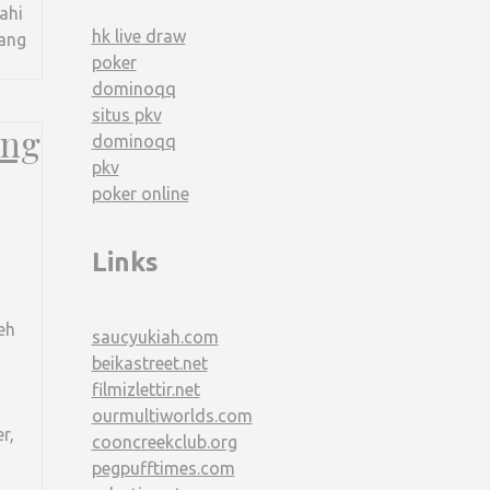
ahi
hk live draw
nang
poker
dominoqq
situs pkv
ang
dominoqq
pkv
poker online
Links
eh
saucyukiah.com
beikastreet.net
filmizlettir.net
ourmultiworlds.com
r,
cooncreekclub.org
pegpufftimes.com