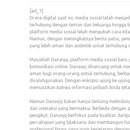
[ad_1]
Di era digital saat ini, media sosial telah menjad
terhubung dengan teman dan keluarga hingga b
platform media sosial telah mengubah cara kita 
Namun, dengan meningkatnya berita palsu, pen
yang lebih aman dan autentik untuk terhubung s
Masuklah Danaqq, platform media sosial baru 
komunikasi online. Danaqq dirancang untuk m
aman bagi orang-orang untuk terhubung, berbagi
disalahgunakan. Dengan enkripsi ujung ke ujun
memastikan bahwa informasi pribadi Anda teta
Namun Danaqq bukan hanya tentang melindungi 
dan interaksi yang bermakna. Berbeda dengan p
pengikut, Danaqq berfokus pada kualitas darip
percakapan yang bijaksana dan membangun hub
profesional bisnis yang ingin berjejaring denga