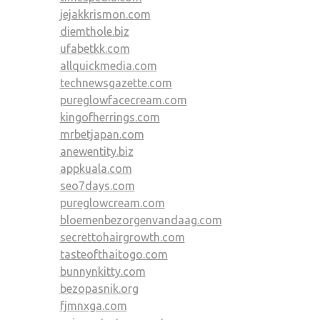
jejakkrismon.com
diemthole.biz
ufabetkk.com
allquickmedia.com
technewsgazette.com
pureglowfacecream.com
kingofherrings.com
mrbetjapan.com
anewentity.biz
appkuala.com
seo7days.com
pureglowcream.com
bloemenbezorgenvandaag.com
secrettohairgrowth.com
tasteofthaitogo.com
bunnynkitty.com
bezopasnik.org
fjmnxga.com