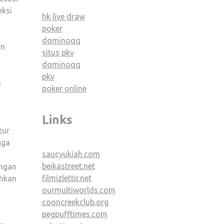
eksi
hk live draw
poker
dominoqq
an
situs pkv
dominoqq
pkv
i
poker online
Links
tur
gga
saucyukiah.com
beikastreet.net
engan
filmizlettir.net
uhkan
ourmultiworlds.com
cooncreekclub.org
pegpufftimes.com