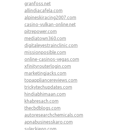
granfoss.net
allindiacafela.com
alpineskiracing2007.com
casino-vulkan-online.net
pitrepower.com
mediatown360.com
digitaleyestrainclinic.com
missionposible.com
online-casinos-vegas.com
xfinityrouterlogin.com
marketingjacks.com
topappliancereviews.com
trickytechupdates.com
hindiabhimaan.com
khabresach.com
thecbdblogs.com
autoresearchchemicals.com
apnabusinesskaro.com
suleckiego.com