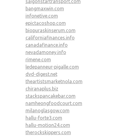
saigonstartransport.com
bangmaxwin.com
infonetive.com
epictacoshop.com
biopuraskinserum.com
californiafinances.info
canadafinance.info
nevadamoney.info
rimene.com
ledepanneur-pigalle.com
dvd-digest.net
theartistsmarketnola.com
chiranaplus.biz
stackspancakebar.com
namheongfoodcourt.com
milanoglasgow.com
hallu-forte3.com
hallu-motion24.com
therockskippers.com