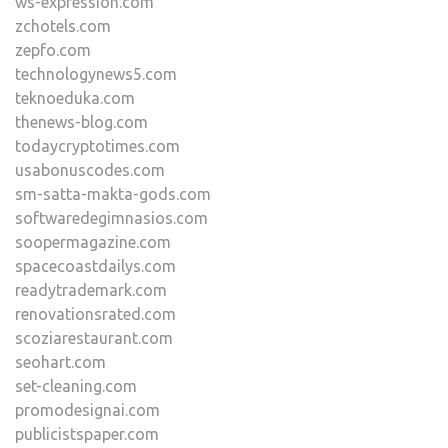
ws-expression.com
zchotels.com
zepfo.com
technologynews5.com
teknoeduka.com
thenews-blog.com
todaycryptotimes.com
usabonuscodes.com
sm-satta-makta-gods.com
softwaredegimnasios.com
soopermagazine.com
spacecoastdailys.com
readytrademark.com
renovationsrated.com
scoziarestaurant.com
seohart.com
set-cleaning.com
promodesignai.com
publicistspaper.com