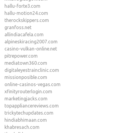
hallu-forte3.com
hallu-motion24.com
therockskippers.com
granfoss.net
allindiacafela.com
alpineskiracing2007.com
casino-vulkan-online.net
pitrepower.com
mediatown360.com
digitaleyestrainclinic.com
missionposible.com
online-casinos-vegas.com
xfinityrouterlogin.com
marketingjacks.com
topappliancereviews.com
trickytechupdates.com
hindiabhimaan.com
khabresach.com