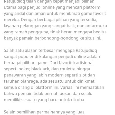
Ratujudiqq telah dengan cepat menjadi pilihan
utama bagi penjudi online yang mencari platform
yang andal dan aman untuk menikmati game favorit
mereka. Dengan berbagai pilihan yang tersedia,
layanan pelanggan yang sangat baik, dan antarmuka
yang ramah pengguna, tidak heran mengapa begitu
banyak pemain berbondong-bondong ke situs ini.
Salah satu alasan terbesar mengapa Ratujudiqq
sangat populer di kalangan penjudi online adalah
berbagai pilihan game. Dari favorit tradisional
seperti poker, blackjack, dan roulette hingga
penawaran yang lebih modern seperti slot dan
taruhan olahraga, ada sesuatu untuk dinikmati
semua orang di platform ini. Variasi ini memastikan
bahwa pemain tidak pernah bosan dan selalu
memiliki sesuatu yang baru untuk dicoba.
Selain pemilihan permainannya yang luas,