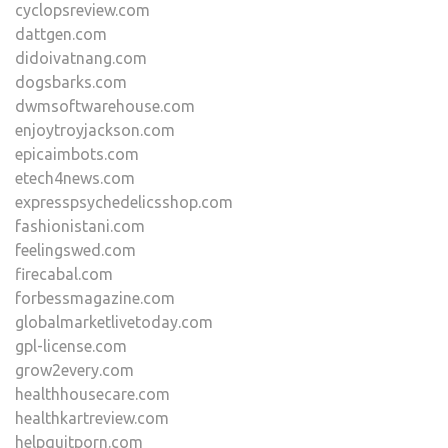
cyclopsreview.com
dattgen.com
didoivatnang.com
dogsbarks.com
dwmsoftwarehouse.com
enjoytroyjackson.com
epicaimbots.com
etech4news.com
expresspsychedelicsshop.com
fashionistani.com
feelingswed.com
firecabal.com
forbessmagazine.com
globalmarketlivetoday.com
gpl-license.com
grow2every.com
healthhousecare.com
healthkartreview.com
helpquitporn.com