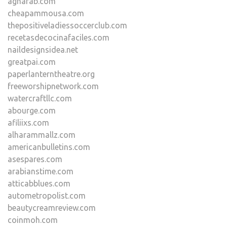
agharab.com
cheapammousa.com
thepositiveladiessoccerclub.com
recetasdecocinafaciles.com
naildesignsidea.net
greatpai.com
paperlanterntheatre.org
freeworshipnetwork.com
watercraftllc.com
abourge.com
afiliixs.com
alharammallz.com
americanbulletins.com
asespares.com
arabianstime.com
atticabblues.com
autometropolist.com
beautycreamreview.com
coinmoh.com