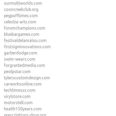
ourmultiworlds.com
cooncreekclub.org
pegpufftimes.com
celestia-arts.com
forumchampions.com
bluebargames.com
festivaldelamalou.com
firstsigninnovations.com
garberdodge.com
swim-wears.com
forgrantedmedia.com
peolpstar.com
tylerscustomdesign.com
carworksonline.com
techtimesss.com
virylstore.com
motorstell.com
health150years.com
prescriptions-drug.org