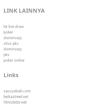
LINK LAINNYA
hk live draw
poker
dominoqq
situs pkv
dominoqq
pkv
poker online
Links
saucyukiah.com
beikastreet.net
filmizlettir.net