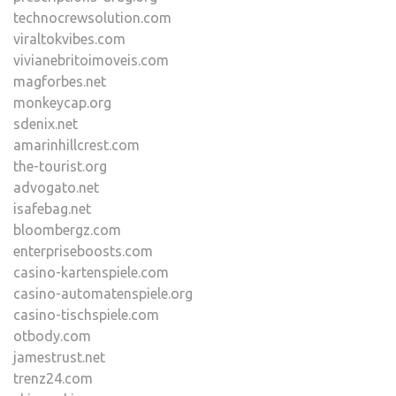
technocrewsolution.com
viraltokvibes.com
vivianebritoimoveis.com
magforbes.net
monkeycap.org
sdenix.net
amarinhillcrest.com
the-tourist.org
advogato.net
isafebag.net
bloombergz.com
enterpriseboosts.com
casino-kartenspiele.com
casino-automatenspiele.org
casino-tischspiele.com
otbody.com
jamestrust.net
trenz24.com