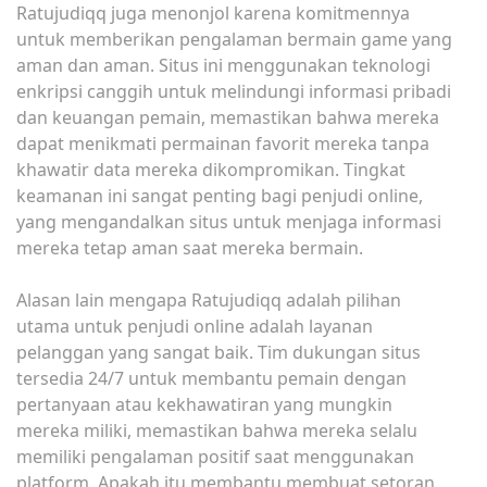
Ratujudiqq juga menonjol karena komitmennya
untuk memberikan pengalaman bermain game yang
aman dan aman. Situs ini menggunakan teknologi
enkripsi canggih untuk melindungi informasi pribadi
dan keuangan pemain, memastikan bahwa mereka
dapat menikmati permainan favorit mereka tanpa
khawatir data mereka dikompromikan. Tingkat
keamanan ini sangat penting bagi penjudi online,
yang mengandalkan situs untuk menjaga informasi
mereka tetap aman saat mereka bermain.
Alasan lain mengapa Ratujudiqq adalah pilihan
utama untuk penjudi online adalah layanan
pelanggan yang sangat baik. Tim dukungan situs
tersedia 24/7 untuk membantu pemain dengan
pertanyaan atau kekhawatiran yang mungkin
mereka miliki, memastikan bahwa mereka selalu
memiliki pengalaman positif saat menggunakan
platform. Apakah itu membantu membuat setoran,