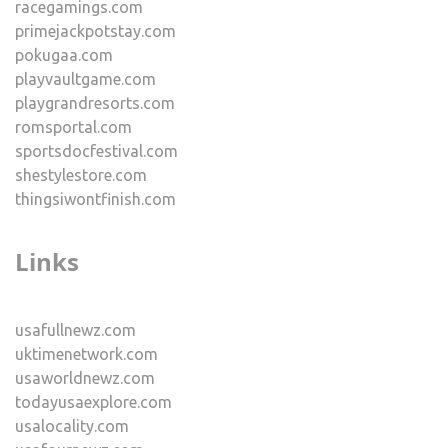
racegamings.com
primejackpotstay.com
pokugaa.com
playvaultgame.com
playgrandresorts.com
romsportal.com
sportsdocfestival.com
shestylestore.com
thingsiwontfinish.com
Links
usafullnewz.com
uktimenetwork.com
usaworldnewz.com
todayusaexplore.com
usalocality.com