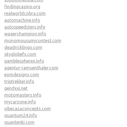
findingcasino.org
realworldcobra.com
automachine.info
autospeedsters.info
wagerchampion.info
monomousumicontest.com
deadricklingo.com
skyglobefx.com
gamblespherex.info
agentur-ramsenthaler.com
eomdesigns.com
triptrekker.info
gendxxi.net
motomasters.info
mycarzone.info
vibecasaconcepts.com
quantum24.info
quantenki.com