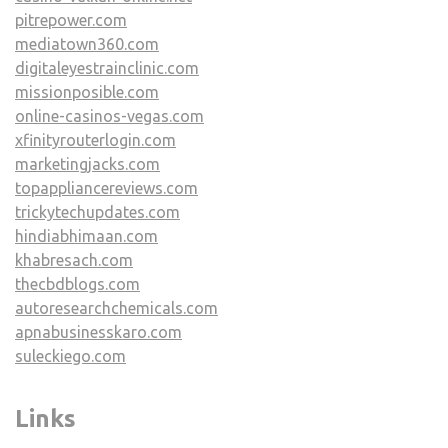
pitrepower.com
mediatown360.com
digitaleyestrainclinic.com
missionposible.com
online-casinos-vegas.com
xfinityrouterlogin.com
marketingjacks.com
topappliancereviews.com
trickytechupdates.com
hindiabhimaan.com
khabresach.com
thecbdblogs.com
autoresearchchemicals.com
apnabusinesskaro.com
suleckiego.com
Links