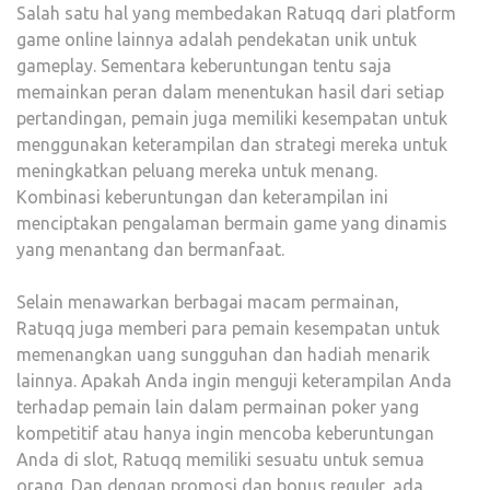
Salah satu hal yang membedakan Ratuqq dari platform
game online lainnya adalah pendekatan unik untuk
gameplay. Sementara keberuntungan tentu saja
memainkan peran dalam menentukan hasil dari setiap
pertandingan, pemain juga memiliki kesempatan untuk
menggunakan keterampilan dan strategi mereka untuk
meningkatkan peluang mereka untuk menang.
Kombinasi keberuntungan dan keterampilan ini
menciptakan pengalaman bermain game yang dinamis
yang menantang dan bermanfaat.
Selain menawarkan berbagai macam permainan,
Ratuqq juga memberi para pemain kesempatan untuk
memenangkan uang sungguhan dan hadiah menarik
lainnya. Apakah Anda ingin menguji keterampilan Anda
terhadap pemain lain dalam permainan poker yang
kompetitif atau hanya ingin mencoba keberuntungan
Anda di slot, Ratuqq memiliki sesuatu untuk semua
orang. Dan dengan promosi dan bonus reguler, ada