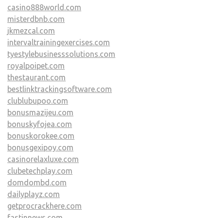
casino888world.com
misterdbnb.com
jkmezcal.com
intervaltrainingexercises.com
tyestylebusinesssolutions.com
royalpoipet.com
thestaurant.com
bestlinktrackingsoftware.com
clublubupoo.com
bonusmazijeu.com
bonuskyfojea.com
bonuskorokee.com
bonusgexipoy.com
casinorelaxluxe.com
clubetechplay.com
domdombd.com
dailyplayz.com
getprocrackhere.com
fastinnews.com