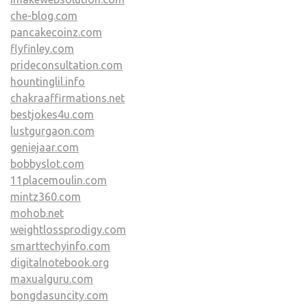
che-blog.com
pancakecoinz.com
flyfinley.com
prideconsultation.com
hountinglil.info
chakraaffirmations.net
bestjokes4u.com
lustgurgaon.com
geniejaar.com
bobbyslot.com
11placemoulin.com
mintz360.com
mohob.net
weightlossprodigy.com
smarttechyinfo.com
digitalnotebook.org
maxualguru.com
bongdasuncity.com