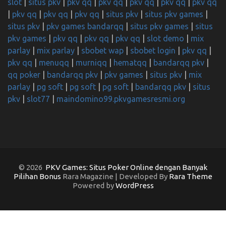
slot
|
situs pkv
|
pkv qq
|
pkv qq
|
pkv qq
|
pkv qq
|
pkv qq
|
pkv qq
|
pkv qq
|
pkv qq
|
situs pkv
|
situs pkv games
|
situs pkv
|
pkv games bandarqq
|
situs pkv games
|
situs
pkv games
|
pkv qq
|
pkv qq
|
pkv qq
|
slot demo
|
mix
parlay
|
mix parlay
|
sbobet wap
|
sbobet login
|
pkv qq
|
pkv qq
|
menuqq
|
murniqq
|
hematqq
|
bandarqq pkv
|
qq poker
|
bandarqq pkv
|
pkv games
|
situs pkv
|
mix
parlay
|
pg soft
|
pg soft
|
pg soft
|
bandarqq pkv
|
situs
pkv
|
slot77
|
maindomino99.pkvgamesresmi.org
© 2026
PKV Games: Situs Poker Online dengan Banyak
Pilihan Bonus
Rara Magazine | Developed By
Rara Theme
Powered by
WordPress