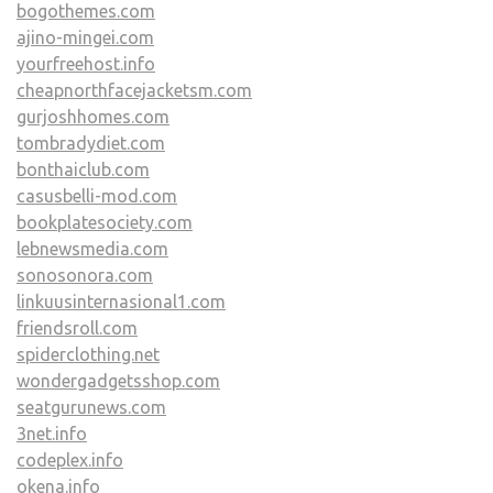
bogothemes.com
ajino-mingei.com
yourfreehost.info
cheapnorthfacejacketsm.com
gurjoshhomes.com
tombradydiet.com
bonthaiclub.com
casusbelli-mod.com
bookplatesociety.com
lebnewsmedia.com
sonosonora.com
linkuusinternasional1.com
friendsroll.com
spiderclothing.net
wondergadgetsshop.com
seatgurunews.com
3net.info
codeplex.info
okena.info