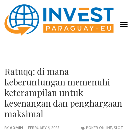
Skip
to
content
(Press
Enter)
PKV GAMES: SITUS POKER ONLINE
Bergabunglah di PKV Games, situs poker online dengan banyak pilihan
DENGAN BANYAK PILIHAN BONUS
bonus. Dapatkan lebih banyak keuntungan dengan berbagai
penawaran menarik setiap hari.
Ratuqq: di mana
keberuntungan memenuhi
keterampilan untuk
kesenangan dan penghargaan
maksimal
BY
ADMIN
FEBRUARY 6, 2025
POKER ONLINE
,
SLOT