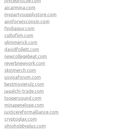
joycebriscoe.com
aicarmina.com
mypartysupplystore.com
annforwisconsin.com
findjaipur.com
cultofjim.com
glimmerick.com
davidfollett.com
newcollegebeat.com
reverbnewyork.com
skinmerch.com
usvisaforum.com
bestmovierulz.com
jagalchi-trade.com
loopersound.com
minapenelope.com
justicereformalliance.com
cryptoglax.com
ohiohobbyplus.com