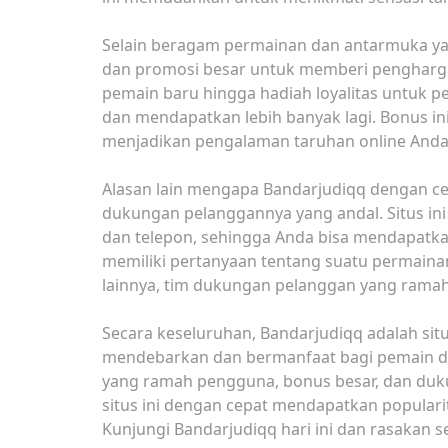
Selain beragam permainan dan antarmuka y
dan promosi besar untuk memberi pengharga
pemain baru hingga hadiah loyalitas untuk pe
dan mendapatkan lebih banyak lagi. Bonus
menjadikan pengalaman taruhan online Anda
Alasan lain mengapa Bandarjudiqq dengan cep
dukungan pelanggannya yang andal. Situs ini
dan telepon, sehingga Anda bisa mendapat
memiliki pertanyaan tentang suatu permaina
lainnya, tim dukungan pelanggan yang ramah
Secara keseluruhan, Bandarjudiqq adalah s
mendebarkan dan bermanfaat bagi pemain d
yang ramah pengguna, bonus besar, dan du
situs ini dengan cepat mendapatkan popular
Kunjungi Bandarjudiqq hari ini dan rasakan se