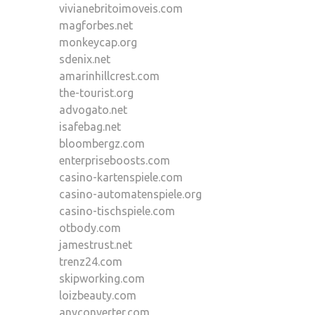
vivianebritoimoveis.com
magforbes.net
monkeycap.org
sdenix.net
amarinhillcrest.com
the-tourist.org
advogato.net
isafebag.net
bloombergz.com
enterpriseboosts.com
casino-kartenspiele.com
casino-automatenspiele.org
casino-tischspiele.com
otbody.com
jamestrust.net
trenz24.com
skipworking.com
loizbeauty.com
anyconverter.com