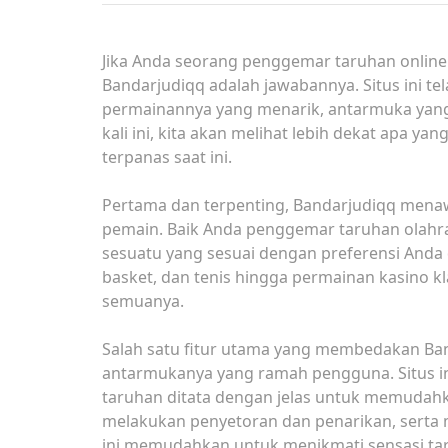
Jika Anda seorang penggemar taruhan onlin
Bandarjudiqq adalah jawabannya. Situs ini t
permainannya yang menarik, antarmuka yan
kali ini, kita akan melihat lebih dekat apa y
terpanas saat ini.
Pertama dan terpenting, Bandarjudiqq menaw
pemain. Baik Anda penggemar taruhan olahr
sesuatu yang sesuai dengan preferensi Anda di
basket, dan tenis hingga permainan kasino kla
semuanya.
Salah satu fitur utama yang membedakan Band
antarmukanya yang ramah pengguna. Situs i
taruhan ditata dengan jelas untuk memuda
melakukan penyetoran dan penarikan, serta m
ini memudahkan untuk menikmati sensasi tar