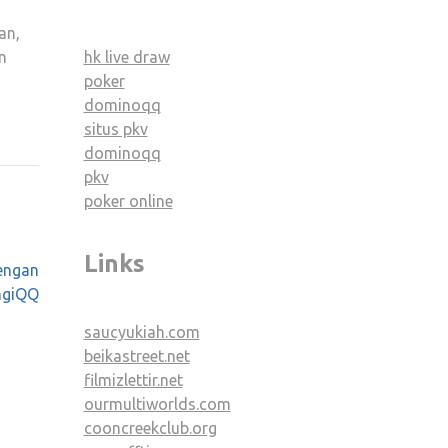
an,
hk live draw
n
poker
dominoqq
situs pkv
dominoqq
pkv
poker online
Links
engan
ngiQQ
saucyukiah.com
beikastreet.net
filmizlettir.net
ourmultiworlds.com
cooncreekclub.org