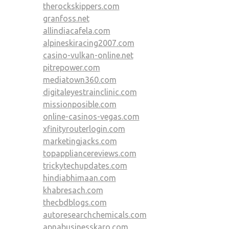
therockskippers.com
granfoss.net
allindiacafela.com
alpineskiracing2007.com
casino-vulkan-online.net
pitrepower.com
mediatown360.com
digitaleyestrainclinic.com
missionposible.com
online-casinos-vegas.com
xfinityrouterlogin.com
marketingjacks.com
topappliancereviews.com
trickytechupdates.com
hindiabhimaan.com
khabresach.com
thecbdblogs.com
autoresearchchemicals.com
apnabusinesskaro.com