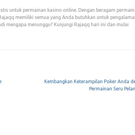
astis untuk permainan kasino online. Dengan beragam permain
 Rajaqq memiliki semua yang Anda butuhkan untuk pengalama
di mengapa menunggu? Kunjungi Rajaqq hari ini dan mulai
e
Kembangkan Keterampilan Poker Anda d
Permainan Seru Pela