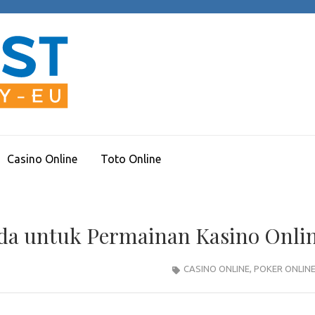
PKV GAMES: SITU
Bergabunglah di PKV Games, situs poker online dengan
berbagai penawaran menarik setiap hari.
DENGAN BANYAK 
Casino Online
Toto Online
nda untuk Permainan Kasino Onli
CASINO ONLINE
,
POKER ONLIN