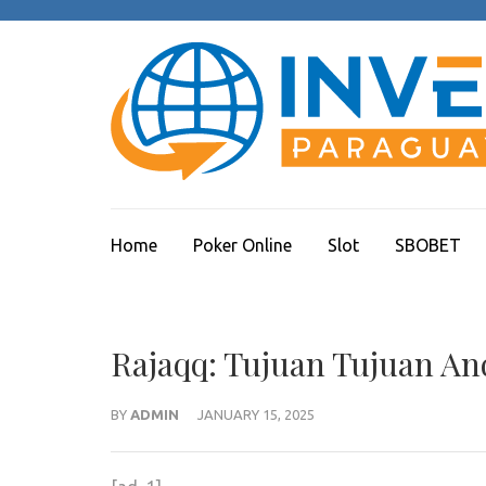
Skip
to
content
(Press
Enter)
Home
Poker Online
Slot
SBOBET
Rajaqq: Tujuan Tujuan A
BY
ADMIN
JANUARY 15, 2025