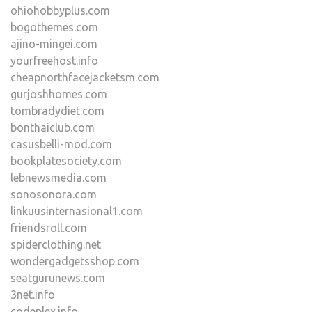
ohiohobbyplus.com
bogothemes.com
ajino-mingei.com
yourfreehost.info
cheapnorthfacejacketsm.com
gurjoshhomes.com
tombradydiet.com
bonthaiclub.com
casusbelli-mod.com
bookplatesociety.com
lebnewsmedia.com
sonosonora.com
linkuusinternasional1.com
friendsroll.com
spiderclothing.net
wondergadgetsshop.com
seatgurunews.com
3net.info
codeplex.info