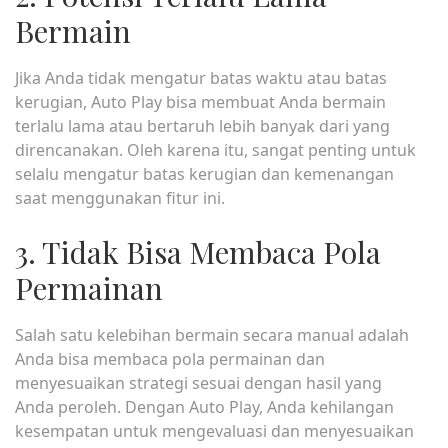
Bermain
Jika Anda tidak mengatur batas waktu atau batas
kerugian, Auto Play bisa membuat Anda bermain
terlalu lama atau bertaruh lebih banyak dari yang
direncanakan. Oleh karena itu, sangat penting untuk
selalu mengatur batas kerugian dan kemenangan
saat menggunakan fitur ini.
3. Tidak Bisa Membaca Pola
Permainan
Salah satu kelebihan bermain secara manual adalah
Anda bisa membaca pola permainan dan
menyesuaikan strategi sesuai dengan hasil yang
Anda peroleh. Dengan Auto Play, Anda kehilangan
kesempatan untuk mengevaluasi dan menyesuaikan