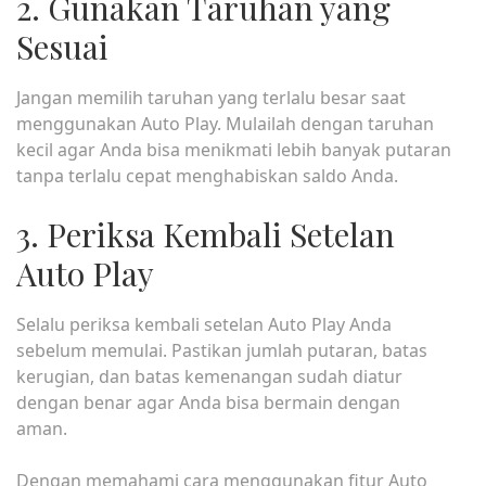
2. Gunakan Taruhan yang
Sesuai
Jangan memilih taruhan yang terlalu besar saat
menggunakan Auto Play. Mulailah dengan taruhan
kecil agar Anda bisa menikmati lebih banyak putaran
tanpa terlalu cepat menghabiskan saldo Anda.
3. Periksa Kembali Setelan
Auto Play
Selalu periksa kembali setelan Auto Play Anda
sebelum memulai. Pastikan jumlah putaran, batas
kerugian, dan batas kemenangan sudah diatur
dengan benar agar Anda bisa bermain dengan
aman.
Dengan memahami cara menggunakan fitur Auto