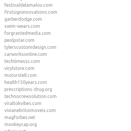
festivaldelamalou.com
firstsigninnovations.com
garberdodge.com
swim-wears.com
forgrantedmedia.com
peolpstar.com
tylerscustomdesign.com
carworksonline.com
techtimesss.com
virylstore.com
motorstell.com
health150years.com
prescriptions-drug.org
technocrewsolution.com
viraltokvibes.com
vivianebritoimoveis.com
magforbes.net
monkeycap.org