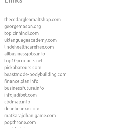
thecedarglenmaltshop.com
georgemason.org
topicinhindi.com
uklanguageacademy.com
lindehealthcarefree.com
allbusinessjobs.info
top10products.net
pickabatours.com
beastmode-bodybuilding.com
financelplan.info
businessfuture.info
infojudibet.com
cbdmap.info
deanbeanxn.com
matkarajdhanigame.com
popthrone.com