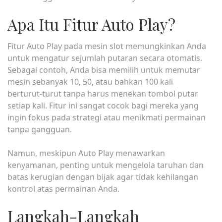
Apa Itu Fitur Auto Play?
Fitur Auto Play pada mesin slot memungkinkan Anda
untuk mengatur sejumlah putaran secara otomatis.
Sebagai contoh, Anda bisa memilih untuk memutar
mesin sebanyak 10, 50, atau bahkan 100 kali
berturut-turut tanpa harus menekan tombol putar
setiap kali. Fitur ini sangat cocok bagi mereka yang
ingin fokus pada strategi atau menikmati permainan
tanpa gangguan.
Namun, meskipun Auto Play menawarkan
kenyamanan, penting untuk mengelola taruhan dan
batas kerugian dengan bijak agar tidak kehilangan
kontrol atas permainan Anda.
Langkah-Langkah