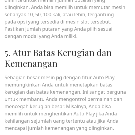
diminta untuk memilih jumlah putaran yang
diinginkan. Anda bisa memilih untuk memutar mesin
sebanyak 10, 50, 100 kali, atau lebih, tergantung
pada opsi yang tersedia di mesin slot tersebut.
Pastikan jumlah putaran yang Anda pilih sesuai
dengan modal yang Anda miliki.
5. Atur Batas Kerugian dan
Kemenangan
Sebagian besar mesin
pg
dengan fitur Auto Play
memungkinkan Anda untuk menetapkan batas
kerugian dan batas kemenangan. Ini sangat berguna
untuk membantu Anda mengontrol permainan dan
mencegah kerugian besar. Misalnya, Anda bisa
memilih untuk menghentikan Auto Play jika Anda
kehilangan sejumlah uang tertentu atau jika Anda
mencapai jumlah kemenangan yang diinginkan.