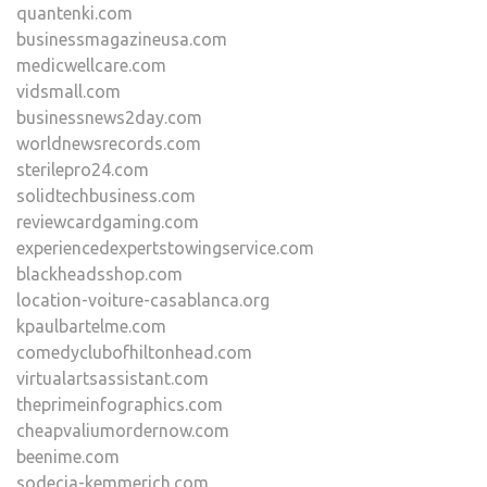
quantenki.com
businessmagazineusa.com
medicwellcare.com
vidsmall.com
businessnews2day.com
worldnewsrecords.com
sterilepro24.com
solidtechbusiness.com
reviewcardgaming.com
experiencedexpertstowingservice.com
blackheadsshop.com
location-voiture-casablanca.org
kpaulbartelme.com
comedyclubofhiltonhead.com
virtualartsassistant.com
theprimeinfographics.com
cheapvaliumordernow.com
beenime.com
sodecia-kemmerich.com