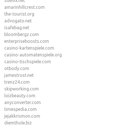
sdenix.net
amarinhillcrest.com
the-tourist.org
advogato.net
isafebag.net
bloombergz.com
enterpriseboosts.com
casino-kartenspiele.com
casino-automatenspiele.org
casino-tischspiele.com
otbody.com
jamestrust.net
trenz24.com
skipworking.com
loizbeauty.com
anyconverter.com
timespedia.com
jejakkrismon.com
diemthole.biz