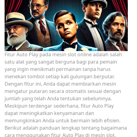
Fitur Auto Play pada mesin slot online adalah salah
satu alat yang sangat berguna bagi para pemain
yang ingin menikmati permainan tanpa harus
menekan tombol setiap kali gulungan berputar.
Dengan fitur ini, Anda dapat membiarkan mesin
mengatur putaran secara otomatis sesuai dengan
jumlah yang telah Anda tentukan sebelumnya.
Meskipun terdengar sederhana, fitur Auto Play
dapat meningkatkan kenyamanan dan
memungkinkan Anda untuk bermain lebih efisien.
Berikut adalah panduan lengkap tentang bagaimana
cara menggunakan fitur Auto Play di mesin slot.