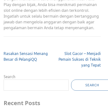
Play dengan bijak, Anda bisa menikmati permainan
slot online dengan lebih efisien dan terkontrol.
Ingatlah untuk selalu bermain dengan bertanggung
jawab dan mengelola anggaran dengan baik agar
pengalaman bermain Anda tetap menyenangkan.
Post
Rasakan Sensasi Menang
Slot Gacor – Menjadi
navigation
Besar di PelangiQQ
Pemain Sukses di Teknik
yang Tepat
Search
SEARCH
Recent Posts