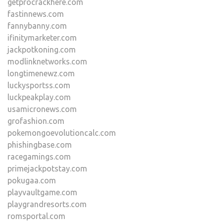
getprocrackhere.com
fastinnews.com
fannybanny.com
ifinitymarketer.com
jackpotkoning.com
modlinknetworks.com
longtimenewz.com
luckysportss.com
luckpeakplay.com
usamicronews.com
grofashion.com
pokemongoevolutioncalc.com
phishingbase.com
racegamings.com
primejackpotstay.com
pokugaa.com
playvaultgame.com
playgrandresorts.com
romsportal.com