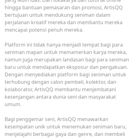
yang lebih luas. Dari lokakarya dan tutorial online
hingga bantuan pemasaran dan promosi, ArtisQQ
bertujuan untuk mendukung seniman dalam
perjalanan kreatif mereka dan membantu mereka
mencapai potensi penuh mereka.
Platform ini tidak hanya menjadi tempat bagi para
seniman mapan untuk memamerkan karya mereka,
namun juga merupakan landasan bagi para seniman
baru untuk mendapatkan eksposur dan pengakuan.
Dengan menyediakan platform bagi seniman untuk
terhubung dengan calon pembeli, kolektor, dan
kolaborator, ArtisQQ membantu menjembatani
kesenjangan antara dunia seni dan masyarakat
umum.
Bagi penggemar seni, ArtisQQ menawarkan
kesempatan unik untuk menemukan seniman baru,
menjelajahi berbagai gaya dan genre, dan membeli