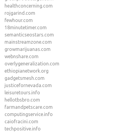
healthconcerning.com
rojgarind.com
fewhour.com
18minutetimer.com
semanticseostars.com
mainstreamzone.com
growmarijuanas.com
webnshare.com
overlygeneralization.com
ethiopianetwork.org
gadgetsmesh.com
justicefornevada.com
leisuretours.info
hellotbsbro.com
farmandpetscare.com
computingservice.info
caiofracini.com
techpositive.info