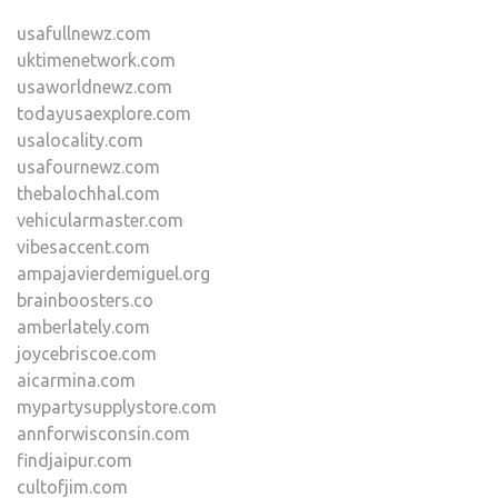
usafullnewz.com
uktimenetwork.com
usaworldnewz.com
todayusaexplore.com
usalocality.com
usafournewz.com
thebalochhal.com
vehicularmaster.com
vibesaccent.com
ampajavierdemiguel.org
brainboosters.co
amberlately.com
joycebriscoe.com
aicarmina.com
mypartysupplystore.com
annforwisconsin.com
findjaipur.com
cultofjim.com