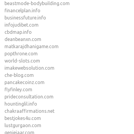
beastmode-bodybuilding.com
financelplan.info
businessfuture.info
infojudibet.com
cbdmap.info
deanbeanxn.com
matkarajdhanigame.com
popthrone.com
world-slots.com
imakewebsolution.com
che-blog.com
pancakecoinz.com
flyfinley.com
prideconsultation.com
hountinglil.info
chakraaffirmations.net
bestjokes4u.com
lustgurgaon.com
geniejaar.com