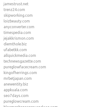
jamestrust.net
trenz24.com
skipworking.com
loizbeauty.com
anyconverter.com
timespedia.com
jejakkrismon.com
diemthole.biz
ufabetkk.com
allquickmedia.com
technewsgazette.com
pureglowfacecream.com
kingofherrings.com
mrbetjapan.com
anewentity.biz
appkuala.com
seo7days.com
pureglowcream.com