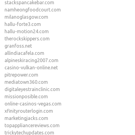
stackspancakebar.com
namheongfoodcourt.com
milanoglasgow.com
hallu-forte3.com
hallu-motion24.com
therockskippers.com
granfoss.net
allindiacafela.com
alpineskiracing2007.com
casino-vulkan-online.net
pitrepower.com
mediatown360.com
digitaleyestrainclinic.com
missionposible.com
online-casinos-vegas.com
xfinityrouterlogin.com
marketingjacks.com
topappliancereviews.com
trickytechupdates.com