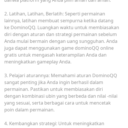
bahwa platform yang Anda pilih aman dan aman.
2. Latihan, Latihan, Berlatih: Seperti permainan
lainnya, latihan membuat sempurna ketika datang
ke DominoQQ. Luangkan waktu untuk membiasakan
diri dengan aturan dan strategi permainan sebelum
Anda mulai bermain dengan uang sungguhan. Anda
juga dapat menggunakan game dominoQQ online
gratis untuk mengasah keterampilan Anda dan
meningkatkan gameplay Anda.
3. Pelajari aturannya: Memahami aturan DominoQQ
sangat penting jika Anda ingin berhasil dalam
permainan. Pastikan untuk membiasakan diri
dengan kombinasi ubin yang berbeda dan nilai -nilai
yang sesuai, serta berbagai cara untuk mencetak
poin dalam permainan.
4. Kembangkan strategi: Untuk meningkatkan