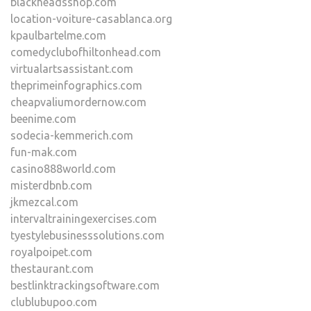
blackheadsshop.com
location-voiture-casablanca.org
kpaulbartelme.com
comedyclubofhiltonhead.com
virtualartsassistant.com
theprimeinfographics.com
cheapvaliumordernow.com
beenime.com
sodecia-kemmerich.com
fun-mak.com
casino888world.com
misterdbnb.com
jkmezcal.com
intervaltrainingexercises.com
tyestylebusinesssolutions.com
royalpoipet.com
thestaurant.com
bestlinktrackingsoftware.com
clublubupoo.com