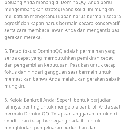
peluang Anda menang di DominoQQ, Anda perlu
mengembangkan strategi yang solid. Ini mungkin
melibatkan mengetahui kapan harus bermain secara
agresif dan kapan harus bermain secara konservatif,
serta cara membaca lawan Anda dan mengantisipasi
gerakan mereka.
5. Tetap fokus: DominoQQ adalah permainan yang
serba cepat yang membutuhkan pemikiran cepat
dan pengambilan keputusan. Pastikan untuk tetap
fokus dan hindari gangguan saat bermain untuk
memastikan bahwa Anda melakukan gerakan sebaik
mungkin.
6. Kelola Bankroll Anda: Seperti bentuk perjudian
lainnya, penting untuk mengelola bankroll Anda saat
bermain DominoQQ. Tetapkan anggaran untuk diri
sendiri dan tetap berpegang pada itu untuk
menghindari pengeluaran berlebihan dan