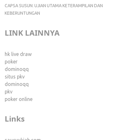
CAPSA SUSUN: UJIAN UTAMA KETERAMPILAN DAN
KEBERUNTUNGAN
LINK LAINNYA
hk live draw
poker
dominoqq
situs pkv
dominoqq
pkv
poker online
Links