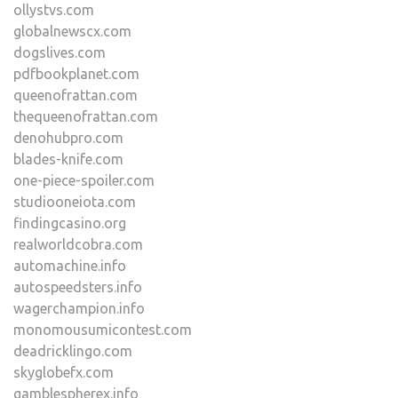
ollystvs.com
globalnewscx.com
dogslives.com
pdfbookplanet.com
queenofrattan.com
thequeenofrattan.com
denohubpro.com
blades-knife.com
one-piece-spoiler.com
studiooneiota.com
findingcasino.org
realworldcobra.com
automachine.info
autospeedsters.info
wagerchampion.info
monomousumicontest.com
deadricklingo.com
skyglobefx.com
gamblespherex.info