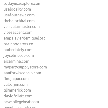
todayusaexplore.com
usalocality.com
usafournewz.com
thebalochhal.com
vehicularmaster.com
vibesaccent.com
ampajavierdemiguel.org
brainboosters.co
amberlately.com
joycebriscoe.com
aicarmina.com
mypartysupplystore.com
annforwisconsin.com
findjaipur.com
cultofjim.com
glimmerick.com
davidfollett.com
newcollegebeat.com
reverbnewyork.com