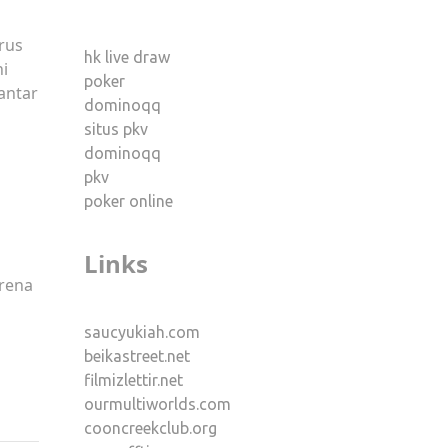
rus
hk live draw
i
poker
antar
dominoqq
situs pkv
dominoqq
pkv
poker online
Links
arena
saucyukiah.com
beikastreet.net
filmizlettir.net
ourmultiworlds.com
cooncreekclub.org