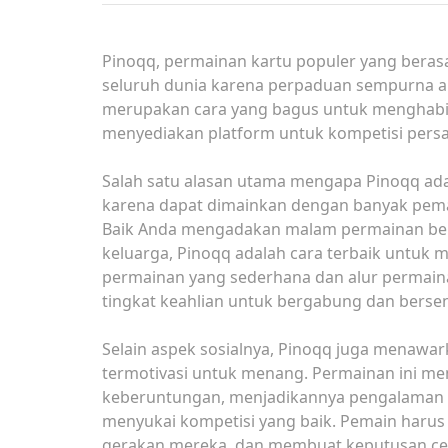
Pinoqq, permainan kartu populer yang berasa
seluruh dunia karena perpaduan sempurna ant
merupakan cara yang bagus untuk menghabis
menyediakan platform untuk kompetisi persa
Salah satu alasan utama mengapa Pinoqq ada
karena dapat dimainkan dengan banyak pemai
Baik Anda mengadakan malam permainan be
keluarga, Pinoqq adalah cara terbaik untuk m
permainan yang sederhana dan alur permain
tingkat keahlian untuk bergabung dan berse
Selain aspek sosialnya, Pinoqq juga menawa
termotivasi untuk menang. Permainan ini me
keberuntungan, menjadikannya pengalaman
menyukai kompetisi yang baik. Pemain haru
gerakan mereka, dan membuat keputusan cepa