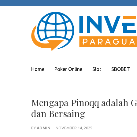
Skip
to
content
(Press
Enter)
Home
Poker Online
Slot
SBOBET
Mengapa Pinoqq adalah G
dan Bersaing
BY
ADMIN
NOVEMBER 14, 2025