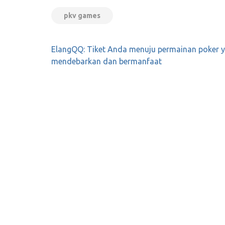
pkv games
Post
ElangQQ: Tiket Anda menuju permainan poker 
navigation
mendebarkan dan bermanfaat