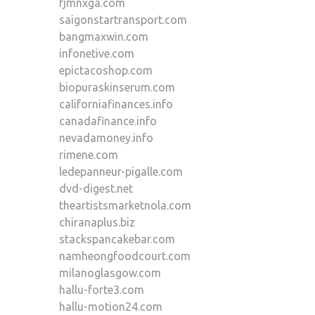
fjmnxga.com
saigonstartransport.com
bangmaxwin.com
infonetive.com
epictacoshop.com
biopuraskinserum.com
californiafinances.info
canadafinance.info
nevadamoney.info
rimene.com
ledepanneur-pigalle.com
dvd-digest.net
theartistsmarketnola.com
chiranaplus.biz
stackspancakebar.com
namheongfoodcourt.com
milanoglasgow.com
hallu-forte3.com
hallu-motion24.com