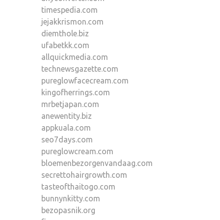
timespedia.com
jejakkrismon.com
diemthole.biz
ufabetkk.com
allquickmedia.com
technewsgazette.com
pureglowfacecream.com
kingofherrings.com
mrbetjapan.com
anewentity.biz
appkuala.com
seo7days.com
pureglowcream.com
bloemenbezorgenvandaag.com
secrettohairgrowth.com
tasteofthaitogo.com
bunnynkitty.com
bezopasnik.org