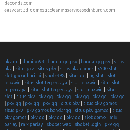
deconds.com
easycartltd-domesticcleaningservicesedinburgh.com
pkv qq
|
domino99
|
bandarqq pkv
|
bandarqq pkv
|
situs
pkv
|
situs pkv
|
situs pkv
|
situs pkv games
|
x500 slot
|
slot gacor hari ini
|
sbobet88
|
situs qq
|
pg slot
|
slot
maxwin
|
situs slot terpercaya
|
slot maxwin
|
situs slot
terpercaya
|
situs slot terpercaya
|
slot maxwin
|
situs
slot
|
situs pkv
|
pkv qq
|
pkv qq
|
pkv qq
|
pkv qq
|
pkv qq
|
pkv qq
|
pkv qq
|
pkv qq
|
situs pkv
|
situs pkv games
|
situs pkv
|
pkv games bandarqq
|
situs pkv games
|
situs
pkv games
|
pkv qq
|
pkv qq
|
pkv qq
|
slot demo
|
mix
parlay
|
mix parlay
|
sbobet wap
|
sbobet login
|
pkv qq
|