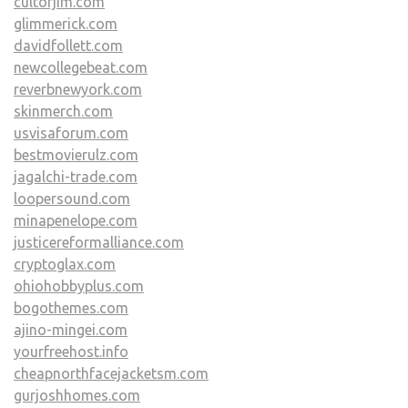
cultofjim.com
glimmerick.com
davidfollett.com
newcollegebeat.com
reverbnewyork.com
skinmerch.com
usvisaforum.com
bestmovierulz.com
jagalchi-trade.com
loopersound.com
minapenelope.com
justicereformalliance.com
cryptoglax.com
ohiohobbyplus.com
bogothemes.com
ajino-mingei.com
yourfreehost.info
cheapnorthfacejacketsm.com
gurjoshhomes.com