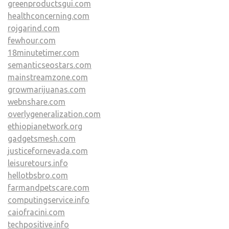
greenproductsgui.com
healthconcerning.com
rojgarind.com
fewhour.com
18minutetimer.com
semanticseostars.com
mainstreamzone.com
growmarijuanas.com
webnshare.com
overlygeneralization.com
ethiopianetwork.org
gadgetsmesh.com
justicefornevada.com
leisuretours.info
hellotbsbro.com
farmandpetscare.com
computingservice.info
caiofracini.com
techpositive.info