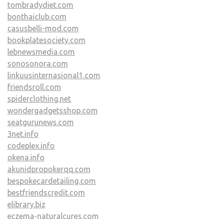
tombradydiet.com
bonthaiclub.com
casusbelli-mod.com
bookplatesociety.com
lebnewsmedia.com
sonosonora.com
linkuusinternasional1.com
friendsroll.com
spiderclothing.net
wondergadgetsshop.com
seatgurunews.com
3net.info
codeplex.info
okena.info
akunidpropokerqq.com
bespokecardetailing.com
bestfriendscredit.com
elibrary.biz
eczema-naturalcures.com