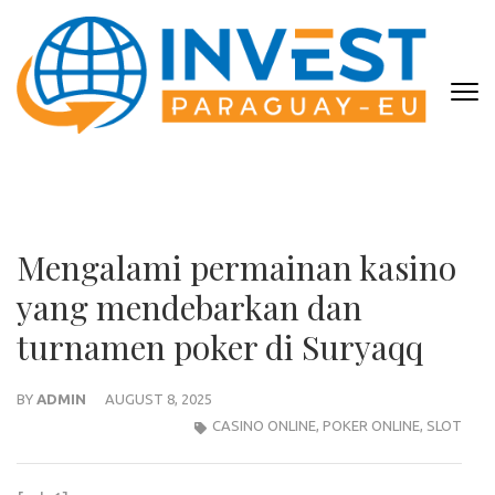
Skip
to
content
(Press
Enter)
PKV GAMES: SITUS POKER ONLINE
Bergabunglah di PKV Games, situs poker online dengan banyak pilihan
DENGAN BANYAK PILIHAN BONUS
bonus. Dapatkan lebih banyak keuntungan dengan berbagai
penawaran menarik setiap hari.
Mengalami permainan kasino
yang mendebarkan dan
turnamen poker di Suryaqq
BY
ADMIN
AUGUST 8, 2025
CASINO ONLINE
,
POKER ONLINE
,
SLOT