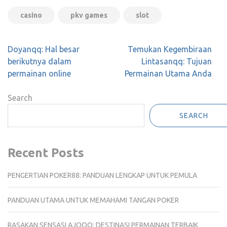
casino
pkv games
slot
Post
Doyanqq: Hal besar
Temukan Kegembiraan
navigation
berikutnya dalam
Lintasanqq: Tujuan
permainan online
Permainan Utama Anda
Search
SEARCH
Recent Posts
PENGERTIAN POKER88: PANDUAN LENGKAP UNTUK PEMULA
PANDUAN UTAMA UNTUK MEMAHAMI TANGAN POKER
RASAKAN SENSASI AJOQQ: DESTINASI PERMAINAN TERBAIK