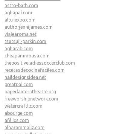
astro-bath.com
aghapal.com
altu-expo.com
authorjennijames.com
viajearoma.net
tsutsuji-parkin.com
agharab.com
cheapammousa.com
thepositiveladiessoccerclub.com
recetasdecocinafaciles.com
naildesignsidea.net
greatpai.com
paperlanterntheatre.org
freeworshipnetwork.com
watercraftllc.com
abourge.com
afiliixs.com
alharammallz.com