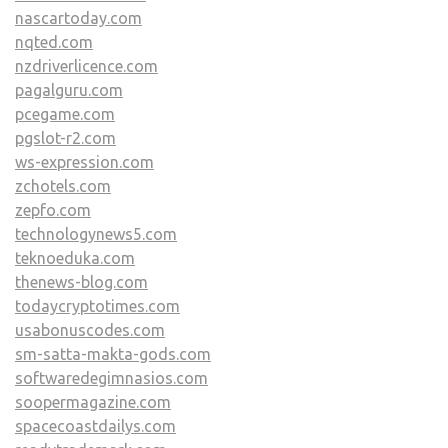
nascartoday.com
nqted.com
nzdriverlicence.com
pagalguru.com
pcegame.com
pgslot-r2.com
ws-expression.com
zchotels.com
zepfo.com
technologynews5.com
teknoeduka.com
thenews-blog.com
todaycryptotimes.com
usabonuscodes.com
sm-satta-makta-gods.com
softwaredegimnasios.com
soopermagazine.com
spacecoastdailys.com