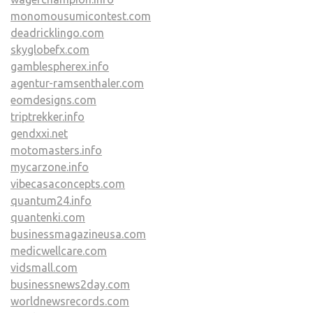
monomousumicontest.com
deadricklingo.com
skyglobefx.com
gamblespherex.info
agentur-ramsenthaler.com
eomdesigns.com
triptrekker.info
gendxxi.net
motomasters.info
mycarzone.info
vibecasaconcepts.com
quantum24.info
quantenki.com
businessmagazineusa.com
medicwellcare.com
vidsmall.com
businessnews2day.com
worldnewsrecords.com