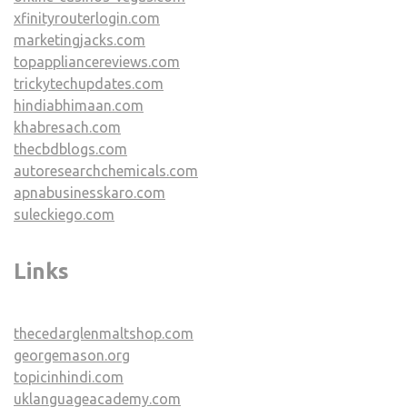
xfinityrouterlogin.com
marketingjacks.com
topappliancereviews.com
trickytechupdates.com
hindiabhimaan.com
khabresach.com
thecbdblogs.com
autoresearchchemicals.com
apnabusinesskaro.com
suleckiego.com
Links
thecedarglenmaltshop.com
georgemason.org
topicinhindi.com
uklanguageacademy.com