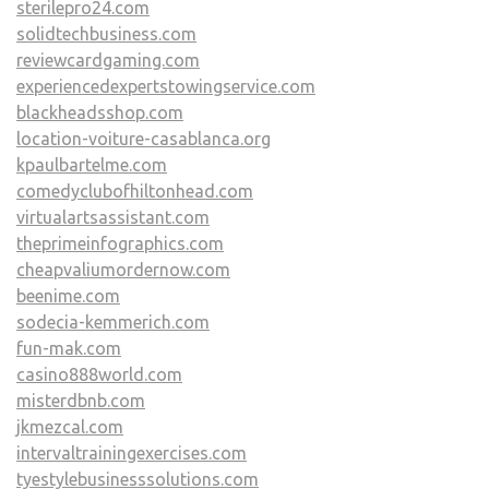
sterilepro24.com
solidtechbusiness.com
reviewcardgaming.com
experiencedexpertstowingservice.com
blackheadsshop.com
location-voiture-casablanca.org
kpaulbartelme.com
comedyclubofhiltonhead.com
virtualartsassistant.com
theprimeinfographics.com
cheapvaliumordernow.com
beenime.com
sodecia-kemmerich.com
fun-mak.com
casino888world.com
misterdbnb.com
jkmezcal.com
intervaltrainingexercises.com
tyestylebusinesssolutions.com