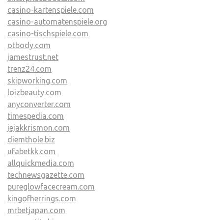
casino-kartenspiele.com
casino-automatenspiele.org
casino-tischspiele.com
otbody.com
jamestrust.net
trenz24.com
skipworking.com
loizbeauty.com
anyconverter.com
timespedia.com
jejakkrismon.com
diemthole.biz
ufabetkk.com
allquickmedia.com
technewsgazette.com
pureglowfacecream.com
kingofherrings.com
mrbetjapan.com