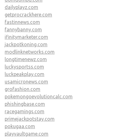
dailyplayz.com
getprocrackhere.com
fastinnews.com
fannybanny.com
ifinitymarketer.com
jackpotkoning.com
modlinknetworks.com
longtimenewz.com
luckysportss.com
luckpeakplay.com
usamicronews.com
grofashion.com
pokemongoevolutioncalc.com
phishingbase.com
racegamings.com
primejackpotstay.com
pokugaa.com
playvaultgame.com