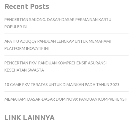
Recent Posts
PENGERTIAN SAKONG: DASAR-DASAR PERMAINAN KARTU
POPULER INI
APA ITU ADUQQ? PANDUAN LENGKAP UNTUK MEMAHAMI
PLATFORM INOVATIF INI
PENGERTIAN PKV: PANDUAN KOMPREHENSIF ASURANSI
KESEHATAN SWASTA
10 GAME PKV TERATAS UNTUK DIMAINKAN PADA TAHUN 2023
MEMAHAMI DASAR-DASAR DOMINO99: PANDUAN KOMPREHENSIF
LINK LAINNYA