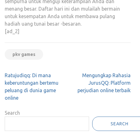
sempurna untuk menguji keterampilan Anda dan
menang besar. Daftar hari ini dan mulailah bermain
untuk kesempatan Anda untuk membawa pulang
hadiah uang tunai besar -besaran.
[ad_2]
pkv games
Post
Ratujudiqq: Di mana
Mengungkap Rahasia
navigation
keberuntungan bertemu
JurusQQ: Platform
peluang di dunia game
perjudian online terbaik
online
Search
SEARCH