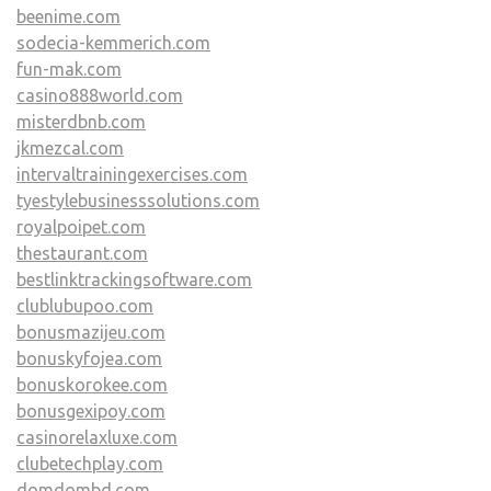
beenime.com
sodecia-kemmerich.com
fun-mak.com
casino888world.com
misterdbnb.com
jkmezcal.com
intervaltrainingexercises.com
tyestylebusinesssolutions.com
royalpoipet.com
thestaurant.com
bestlinktrackingsoftware.com
clublubupoo.com
bonusmazijeu.com
bonuskyfojea.com
bonuskorokee.com
bonusgexipoy.com
casinorelaxluxe.com
clubetechplay.com
domdombd.com