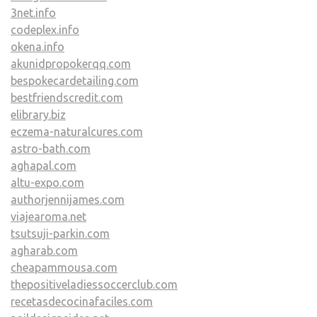
3net.info
codeplex.info
okena.info
akunidpropokerqq.com
bespokecardetailing.com
bestfriendscredit.com
elibrary.biz
eczema-naturalcures.com
astro-bath.com
aghapal.com
altu-expo.com
authorjennijames.com
viajearoma.net
tsutsuji-parkin.com
agharab.com
cheapammousa.com
thepositiveladiessoccerclub.com
recetasdecocinafaciles.com