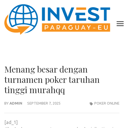
Skip
to
content
(Press
Enter)
PKV GAMES: SITUS POKER ONLINE
Bergabunglah di PKV Games, situs poker online dengan banyak pilihan
DENGAN BANYAK PILIHAN BONUS
bonus. Dapatkan lebih banyak keuntungan dengan berbagai
penawaran menarik setiap hari.
Menang besar dengan
turnamen poker taruhan
tinggi murahqq
BY
ADMIN
SEPTEMBER 7, 2025
POKER ONLINE
[ad_1]