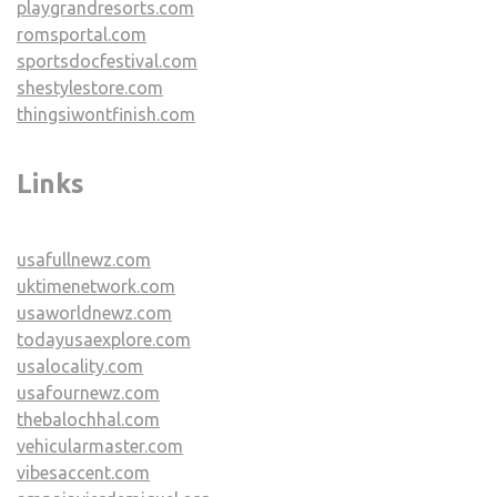
playgrandresorts.com
romsportal.com
sportsdocfestival.com
shestylestore.com
thingsiwontfinish.com
Links
usafullnewz.com
uktimenetwork.com
usaworldnewz.com
todayusaexplore.com
usalocality.com
usafournewz.com
thebalochhal.com
vehicularmaster.com
vibesaccent.com