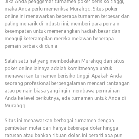
Jika Anda penggemar turnamen poker berisiko tinggi,
maka Anda perlu memeriksa Murahqq. Situs poker
online ini menawarkan beberapa turnamen terbesar dan
paling menarik di industri ini, memberi para pemain
kesempatan untuk memenangkan hadiah besar dan
menguji keterampilan mereka melawan beberapa
pemain terbaik di dunia.
Salah satu hal yang membedakan Murahqq dari situs
poker online lainnya adalah komitmennya untuk
menawarkan turnamen berisiko tinggi. Apakah Anda
seorang profesional berpengalaman mencari tantangan
atau pemain biasa yang ingin membawa permainan
Anda ke level berikutnya, ada turnamen untuk Anda di
Murahqq.
Situs ini menawarkan berbagai turnamen dengan
pembelian mulai dari hanya beberapa dolar hingga
ratusan atau bahkan ribuan dolar. Ini berarti apa pun