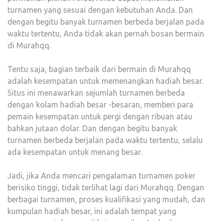
turnamen yang sesuai dengan kebutuhan Anda. Dan
dengan begitu banyak turnamen berbeda berjalan pada
waktu tertentu, Anda tidak akan pernah bosan bermain
di Murahqq.
Tentu saja, bagian terbaik dari bermain di Murahqq
adalah kesempatan untuk memenangkan hadiah besar.
Situs ini menawarkan sejumlah turnamen berbeda
dengan kolam hadiah besar -besaran, memberi para
pemain kesempatan untuk pergi dengan ribuan atau
bahkan jutaan dolar. Dan dengan begitu banyak
turnamen berbeda berjalan pada waktu tertentu, selalu
ada kesempatan untuk menang besar.
Jadi, jika Anda mencari pengalaman turnamen poker
berisiko tinggi, tidak terlihat lagi dari Murahqq. Dengan
berbagai turnamen, proses kualifikasi yang mudah, dan
kumpulan hadiah besar, ini adalah tempat yang