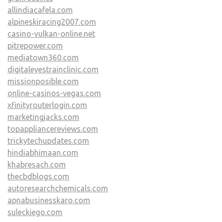
allindiacafela.com
alpineskiracing2007.com
casino-vulkan-online.net
pitrepower.com
mediatown360.com
digitaleyestrainclinic.com
missionposible.com
online-casinos-vegas.com
xfinityrouterlogin.com
marketingjacks.com
topappliancereviews.com
trickytechupdates.com
hindiabhimaan.com
khabresach.com
thecbdblogs.com
autoresearchchemicals.com
apnabusinesskaro.com
suleckiego.com