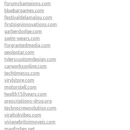
forumchampions.com
bluebargames.com
festivaldelamalou.com
firstsigninnovations.com
garberdodge.com
swim-wears.com
forgrantedmedia.com
peolpstar.com
tylerscustomdesign.com
carworksonline.com
techtimesss.com
virylstore.com
motorstell.com
health150years.com
prescriptions-drug.org
technocrewsolution.com
viraltokvibes.com
vivianebritoimoveis.com
magforbes.net