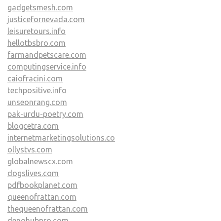
gadgetsmesh.com
justicefornevada.com
leisuretours.info
hellotbsbro.com
farmandpetscare.com
computingservice.info
caiofracini.com
techpositive.info
unseonrang.com
pak-urdu-poetry.com
blogcetra.com
internetmarketingsolutions.co
ollystvs.com
globalnewscx.com
dogslives.com
pdfbookplanet.com
queenofrattan.com
thequeenofrattan.com
denohubpro.com