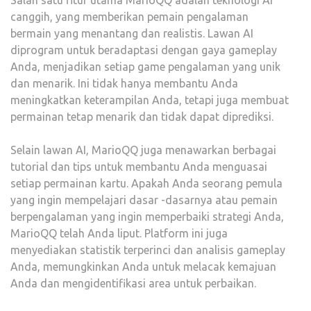
Salah satu fitur utama MarioQQ adalah teknologi AI
canggih, yang memberikan pemain pengalaman
bermain yang menantang dan realistis. Lawan AI
diprogram untuk beradaptasi dengan gaya gameplay
Anda, menjadikan setiap game pengalaman yang unik
dan menarik. Ini tidak hanya membantu Anda
meningkatkan keterampilan Anda, tetapi juga membuat
permainan tetap menarik dan tidak dapat diprediksi.
Selain lawan AI, MarioQQ juga menawarkan berbagai
tutorial dan tips untuk membantu Anda menguasai
setiap permainan kartu. Apakah Anda seorang pemula
yang ingin mempelajari dasar -dasarnya atau pemain
berpengalaman yang ingin memperbaiki strategi Anda,
MarioQQ telah Anda liput. Platform ini juga
menyediakan statistik terperinci dan analisis gameplay
Anda, memungkinkan Anda untuk melacak kemajuan
Anda dan mengidentifikasi area untuk perbaikan.