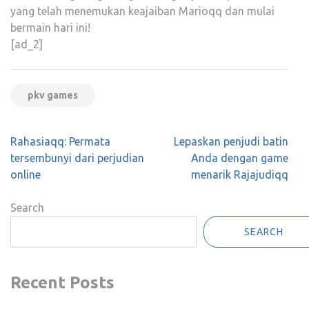
yang telah menemukan keajaiban Marioqq dan mulai
bermain hari ini!
[ad_2]
pkv games
Post
Rahasiaqq: Permata
Lepaskan penjudi batin
navigation
tersembunyi dari perjudian
Anda dengan game
online
menarik Rajajudiqq
Search
SEARCH
Recent Posts