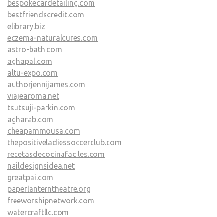
bespokecardetailing.com
bestfriendscredit.com
elibrary.biz
eczema-naturalcures.com
astro-bath.com
aghapal.com
altu-expo.com
authorjennijames.com
viajearoma.net
tsutsuji-parkin.com
agharab.com
cheapammousa.com
thepositiveladiessoccerclub.com
recetasdecocinafaciles.com
naildesignsidea.net
greatpai.com
paperlanterntheatre.org
freeworshipnetwork.com
watercraftllc.com