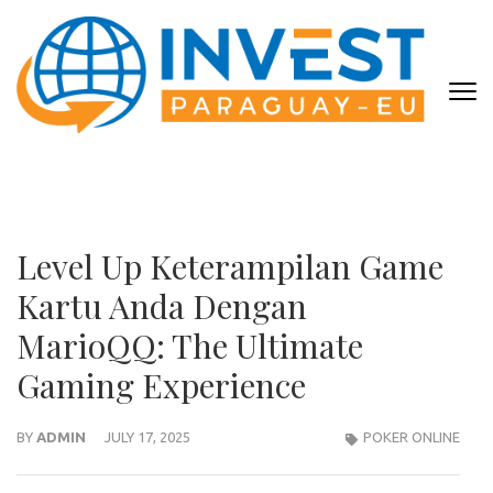
Skip
to
content
(Press
Enter)
PKV GAMES: SITUS POKER ONLINE
Bergabunglah di PKV Games, situs poker online dengan banyak pilihan
DENGAN BANYAK PILIHAN BONUS
bonus. Dapatkan lebih banyak keuntungan dengan berbagai
penawaran menarik setiap hari.
Level Up Keterampilan Game
Kartu Anda Dengan
MarioQQ: The Ultimate
Gaming Experience
BY
ADMIN
JULY 17, 2025
POKER ONLINE