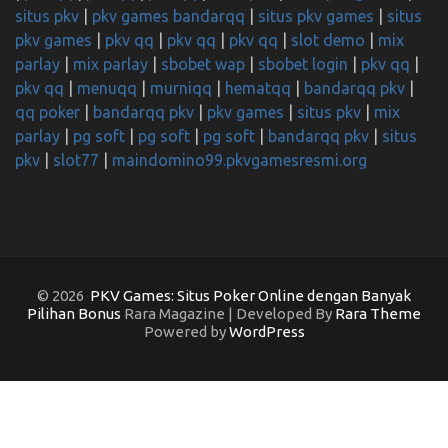
situs pkv
|
pkv games bandarqq
|
situs pkv games
|
situs
pkv games
|
pkv qq
|
pkv qq
|
pkv qq
|
slot demo
|
mix
parlay
|
mix parlay
|
sbobet wap
|
sbobet login
|
pkv qq
|
pkv qq
|
menuqq
|
murniqq
|
hematqq
|
bandarqq pkv
|
qq poker
|
bandarqq pkv
|
pkv games
|
situs pkv
|
mix
parlay
|
pg soft
|
pg soft
|
pg soft
|
bandarqq pkv
|
situs
pkv
|
slot77
|
maindomino99.pkvgamesresmi.org
© 2026
PKV Games: Situs Poker Online dengan Banyak
Pilihan Bonus
Rara Magazine | Developed By
Rara Theme
Powered by
WordPress