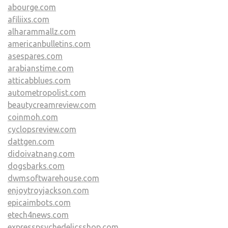
abourge.com
afiliixs.com
alharammallz.com
americanbulletins.com
asespares.com
arabianstime.com
atticabblues.com
autometropolist.com
beautycreamreview.com
coinmoh.com
cyclopsreview.com
dattgen.com
didoivatnang.com
dogsbarks.com
dwmsoftwarehouse.com
enjoytroyjackson.com
epicaimbots.com
etech4news.com
expresspsychedelicsshop.com