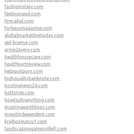
fashionistani.com
feelingswed.com
firecabal.com
forbessmagazine.com
globalmarketlivetoday.com
gpl-license.com
grow2every.com
healthhousecare.com
healthkartreview.com
helpquitporn.com
highqualitybanknote.com
hostingnews24.com
hottstyle.com
howtodiyanything.com
inspiringearthlings.com
investindependent.com
kralbozguncu1.com
landscapinggainesvillefl.com