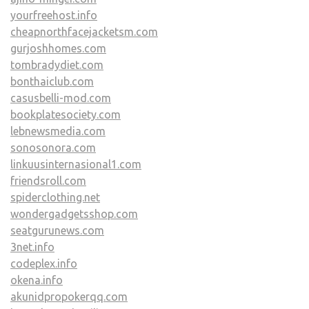
yourfreehost.info
cheapnorthfacejacketsm.com
gurjoshhomes.com
tombradydiet.com
bonthaiclub.com
casusbelli-mod.com
bookplatesociety.com
lebnewsmedia.com
sonosonora.com
linkuusinternasional1.com
friendsroll.com
spiderclothing.net
wondergadgetsshop.com
seatgurunews.com
3net.info
codeplex.info
okena.info
akunidpropokerqq.com