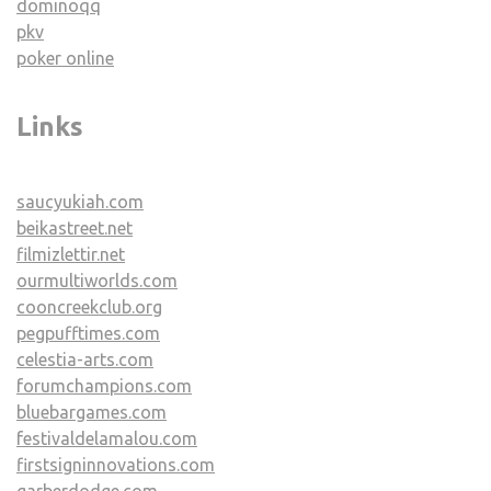
dominoqq
pkv
poker online
Links
saucyukiah.com
beikastreet.net
filmizlettir.net
ourmultiworlds.com
cooncreekclub.org
pegpufftimes.com
celestia-arts.com
forumchampions.com
bluebargames.com
festivaldelamalou.com
firstsigninnovations.com