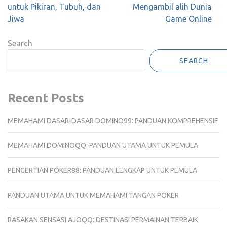
navigation
untuk Pikiran, Tubuh, dan
Mengambil alih Dunia
Jiwa
Game Online
Search
SEARCH
Recent Posts
MEMAHAMI DASAR-DASAR DOMINO99: PANDUAN KOMPREHENSIF
MEMAHAMI DOMINOQQ: PANDUAN UTAMA UNTUK PEMULA
PENGERTIAN POKER88: PANDUAN LENGKAP UNTUK PEMULA
PANDUAN UTAMA UNTUK MEMAHAMI TANGAN POKER
RASAKAN SENSASI AJOQQ: DESTINASI PERMAINAN TERBAIK