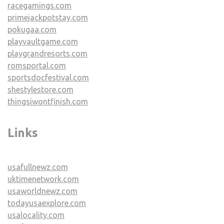
racegamings.com
primejackpotstay.com
pokugaa.com
playvaultgame.com
playgrandresorts.com
romsportal.com
sportsdocfestival.com
shestylestore.com
thingsiwontfinish.com
Links
usafullnewz.com
uktimenetwork.com
usaworldnewz.com
todayusaexplore.com
usalocality.com