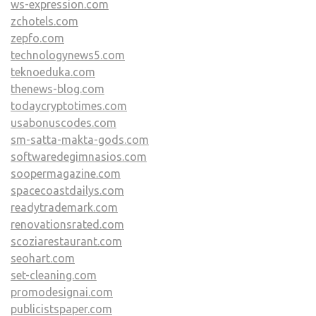
ws-expression.com
zchotels.com
zepfo.com
technologynews5.com
teknoeduka.com
thenews-blog.com
todaycryptotimes.com
usabonuscodes.com
sm-satta-makta-gods.com
softwaredegimnasios.com
soopermagazine.com
spacecoastdailys.com
readytrademark.com
renovationsrated.com
scoziarestaurant.com
seohart.com
set-cleaning.com
promodesignai.com
publicistspaper.com