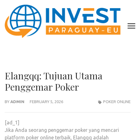
Skip
to
content
(Press
Enter)
PKV GAMES: SITUS POKER ONLINE
Bergabunglah di PKV Games, situs poker online dengan banyak pilihan
DENGAN BANYAK PILIHAN BONUS
bonus. Dapatkan lebih banyak keuntungan dengan berbagai
penawaran menarik setiap hari.
Elangqq: Tujuan Utama
Penggemar Poker
BY
ADMIN
FEBRUARY 5, 2026
POKER ONLINE
[ad_1]
Jika Anda seorang penggemar poker yang mencari
platform poker online terbaik, Elangqq adalah