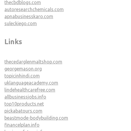
thecbdblogs.com
autoresearchchemicals.com
apnabusinesskaro.com
suleckiego.com
Links
thecedarglenmaltshop.com
georgemason.org
topicinhindi.com
uklanguageacademy.com
lindehealthcarefree.com
allbusinessjobs.info
top10products.net
pickabatours.com
beastmode-bodybuilding.com
financelplan.info