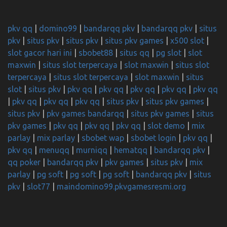
pkv qq
|
domino99
|
bandarqq pkv
|
bandarqq pkv
|
situs
pkv
|
situs pkv
|
situs pkv
|
situs pkv games
|
x500 slot
|
slot gacor hari ini
|
sbobet88
|
situs qq
|
pg slot
|
slot
maxwin
|
situs slot terpercaya
|
slot maxwin
|
situs slot
terpercaya
|
situs slot terpercaya
|
slot maxwin
|
situs
slot
|
situs pkv
|
pkv qq
|
pkv qq
|
pkv qq
|
pkv qq
|
pkv qq
|
pkv qq
|
pkv qq
|
pkv qq
|
situs pkv
|
situs pkv games
|
situs pkv
|
pkv games bandarqq
|
situs pkv games
|
situs
pkv games
|
pkv qq
|
pkv qq
|
pkv qq
|
slot demo
|
mix
parlay
|
mix parlay
|
sbobet wap
|
sbobet login
|
pkv qq
|
pkv qq
|
menuqq
|
murniqq
|
hematqq
|
bandarqq pkv
|
qq poker
|
bandarqq pkv
|
pkv games
|
situs pkv
|
mix
parlay
|
pg soft
|
pg soft
|
pg soft
|
bandarqq pkv
|
situs
pkv
|
slot77
|
maindomino99.pkvgamesresmi.org