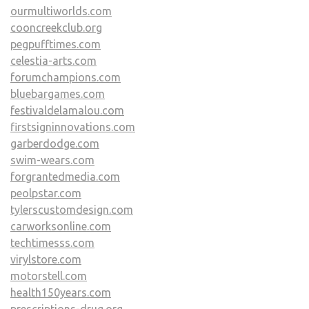
ourmultiworlds.com
cooncreekclub.org
pegpufftimes.com
celestia-arts.com
forumchampions.com
bluebargames.com
festivaldelamalou.com
firstsigninnovations.com
garberdodge.com
swim-wears.com
forgrantedmedia.com
peolpstar.com
tylerscustomdesign.com
carworksonline.com
techtimesss.com
virylstore.com
motorstell.com
health150years.com