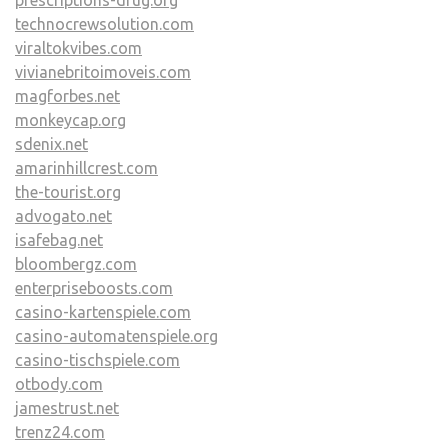
prescriptions-drug.org
technocrewsolution.com
viraltokvibes.com
vivianebritoimoveis.com
magforbes.net
monkeycap.org
sdenix.net
amarinhillcrest.com
the-tourist.org
advogato.net
isafebag.net
bloombergz.com
enterpriseboosts.com
casino-kartenspiele.com
casino-automatenspiele.org
casino-tischspiele.com
otbody.com
jamestrust.net
trenz24.com