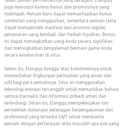
Selain pilihan permainannya yang beragam, Elangqq
juga menonjol karena bonus dan promosinya yang
melimpah. Pemain baru dapat memanfaatkan bonus
sambutan yang menggiurkan, sementara pemain lama
dapat memperoleh manfaat dari promosi reguler,
penawaran uang kembali, dan hadiah loyalitas. Bonus
ini dapat meningkatkan uang Anda secara signifikan
dan meningkatkan pengalaman bermain game Anda
secara keseluruhan di situs.
Selain itu, Elangqq bangga atas komitmennya untuk
menyediakan lingkungan permainan yang aman dan
adil bagi para pemainnya. Situs ini menggunakan
teknologi enkripsi tercanggih untuk memastikan bahwa
semua transaksi dan informasi pribadi aman dan
terlindungi. Selain itu, Elangqq mempekerjakan tim
perwakilan dukungan pelanggan berpengalaman dan
profesional yang tersedia 24/7 untuk membantu
pemain dengan pertanyaan atau masalah apa pun yang