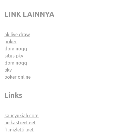
LINK LAINNYA
hk live draw
poker
dominoqq
situs pkv
dominoqq
pkv
poker online
Links
saucyukiah.com
beikastreet.net
filmizlettir.net