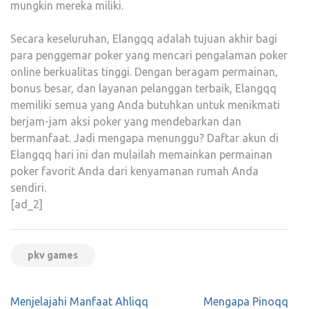
mungkin mereka miliki.
Secara keseluruhan, Elangqq adalah tujuan akhir bagi
para penggemar poker yang mencari pengalaman poker
online berkualitas tinggi. Dengan beragam permainan,
bonus besar, dan layanan pelanggan terbaik, Elangqq
memiliki semua yang Anda butuhkan untuk menikmati
berjam-jam aksi poker yang mendebarkan dan
bermanfaat. Jadi mengapa menunggu? Daftar akun di
Elangqq hari ini dan mulailah memainkan permainan
poker favorit Anda dari kenyamanan rumah Anda
sendiri.
[ad_2]
pkv games
Post
Menjelajahi Manfaat Ahliqq
Mengapa Pinoqq