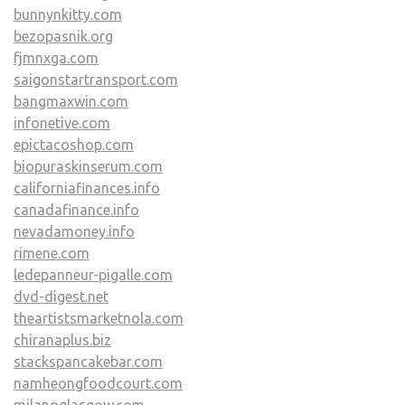
bunnynkitty.com
bezopasnik.org
fjmnxga.com
saigonstartransport.com
bangmaxwin.com
infonetive.com
epictacoshop.com
biopuraskinserum.com
californiafinances.info
canadafinance.info
nevadamoney.info
rimene.com
ledepanneur-pigalle.com
dvd-digest.net
theartistsmarketnola.com
chiranaplus.biz
stackspancakebar.com
namheongfoodcourt.com