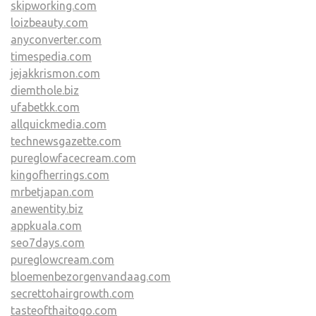
skipworking.com
loizbeauty.com
anyconverter.com
timespedia.com
jejakkrismon.com
diemthole.biz
ufabetkk.com
allquickmedia.com
technewsgazette.com
pureglowfacecream.com
kingofherrings.com
mrbetjapan.com
anewentity.biz
appkuala.com
seo7days.com
pureglowcream.com
bloemenbezorgenvandaag.com
secrettohairgrowth.com
tasteofthaitogo.com