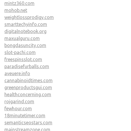
mintz360.com
mohob.net
weightlossprodigy.com
smarttechyinfo.com
digitalnotebook.org
maxualguru.com
bongdasuncity.com
slot-pachi.com
freespinsslot.com
paradisefurballs.com
aveuere.info
cannabinoidtimes.com
greenproductsgui.com
healthconcerning.com
rojgarind.com
fewhour.com
18minutetimer.com
semanticseostars.com
mainstreamzone.com