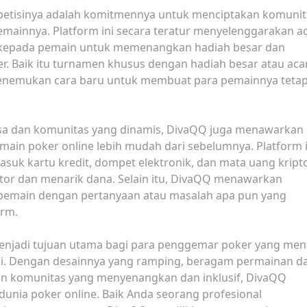
tisinya adalah komitmennya untuk menciptakan komunit
emainnya. Platform ini secara teratur menyelenggarakan a
kepada pemain untuk memenangkan hadiah besar dan
. Baik itu turnamen khusus dengan hadiah besar atau aca
menemukan cara baru untuk membuat para pemainnya teta
asa dan komunitas yang dinamis, DivaQQ juga menawarkan
ain poker online lebih mudah dari sebelumnya. Platform i
uk kartu kredit, dompet elektronik, dan mata uang kripto
r dan menarik dana. Selain itu, DivaQQ menawarkan
emain dengan pertanyaan atau masalah apa pun yang
orm.
enjadi tujuan utama bagi para penggemar poker yang men
gi. Dengan desainnya yang ramping, beragam permainan d
n komunitas yang menyenangkan dan inklusif, DivaQQ
unia poker online. Baik Anda seorang profesional