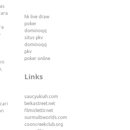
as
cara
hk live draw
poker
ra
dominoqq
p
situs pkv
dominoqq
pkv
poker online
ni
,
Links
saucyukiah.com
cari
beikastreet.net
an
filmizlettir.net
ourmultiworlds.com
cooncreekclub.org