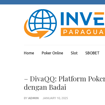
Skip
to
content
(Press
Enter)
Home
Poker Online
Slot
SBOBET
– DivaQQ: Platform Poke
dengan Badai
BY
ADMIN
JANUARY 10, 2025