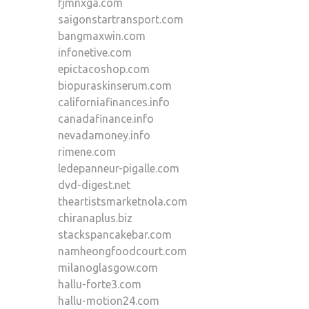
fjmnxga.com
saigonstartransport.com
bangmaxwin.com
infonetive.com
epictacoshop.com
biopuraskinserum.com
californiafinances.info
canadafinance.info
nevadamoney.info
rimene.com
ledepanneur-pigalle.com
dvd-digest.net
theartistsmarketnola.com
chiranaplus.biz
stackspancakebar.com
namheongfoodcourt.com
milanoglasgow.com
hallu-forte3.com
hallu-motion24.com