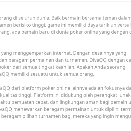
n orang di seluruh dunia. Baik bermain bersama teman dala
men berisiko tinggi, game ini memiliki daya tarik universal
ang, ada pemain baru di dunia poker online yang dengan 
s yang menggemparkan internet. Dengan desainnya yang
dan beragam permainan dan turnamen, DivaQQ dengan ce
oker dari semua tingkat keahlian. Apakah Anda seorang
vaQQ memiliki sesuatu untuk semua orang.
aQQ dari platform poker online lainnya adalah fokusnya d
litas tinggi. Platform ini didukung oleh perangkat lunak
waktu pemuatan cepat, dan lingkungan aman bagi pemain 
 DivaQQ menawarkan beragam permainan untuk dipilih, ter
a beragam pilihan turnamen bagi mereka yang ingin menguj