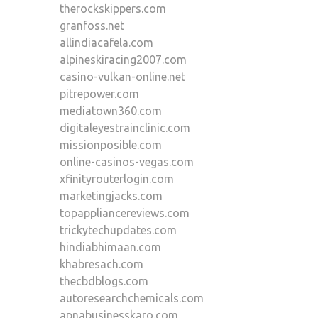
therockskippers.com
granfoss.net
allindiacafela.com
alpineskiracing2007.com
casino-vulkan-online.net
pitrepower.com
mediatown360.com
digitaleyestrainclinic.com
missionposible.com
online-casinos-vegas.com
xfinityrouterlogin.com
marketingjacks.com
topappliancereviews.com
trickytechupdates.com
hindiabhimaan.com
khabresach.com
thecbdblogs.com
autoresearchchemicals.com
apnabusinesskaro.com