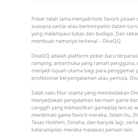
Poker telah lama menjadi hobi favorit jutaa
suasana santai atau berkompetisi dalam turna
yang melampaui batas dan budaya. Dan sekar
membuat namanya terkenal – DivaQQ.
DivaQQ adalah platform poker baru terpana
ramping, antarmuka yang ramah pengguna, 
menjadi tujuan utama bagi para penggemar p
profesional berpengalaman atau pemula, Di
Salah satu fitur utama yang membedakan Div
menyediakan pengalaman bermain game berkua
canggih yang memastikan gameplay lancar, 
menikmati game favorit mereka. Selain itu,
Texas Hold’em, Omaha, dan banyak lagi, sert
keterampilan mereka melawan pemain lain.