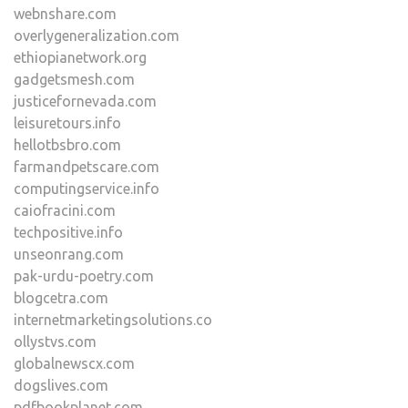
webnshare.com
overlygeneralization.com
ethiopianetwork.org
gadgetsmesh.com
justicefornevada.com
leisuretours.info
hellotbsbro.com
farmandpetscare.com
computingservice.info
caiofracini.com
techpositive.info
unseonrang.com
pak-urdu-poetry.com
blogcetra.com
internetmarketingsolutions.co
ollystvs.com
globalnewscx.com
dogslives.com
pdfbookplanet.com