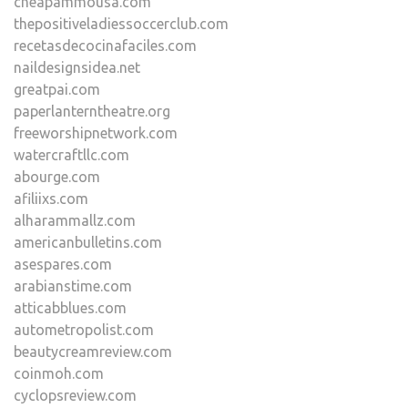
cheapammousa.com
thepositiveladiessoccerclub.com
recetasdecocinafaciles.com
naildesignsidea.net
greatpai.com
paperlanterntheatre.org
freeworshipnetwork.com
watercraftllc.com
abourge.com
afiliixs.com
alharammallz.com
americanbulletins.com
asespares.com
arabianstime.com
atticabblues.com
autometropolist.com
beautycreamreview.com
coinmoh.com
cyclopsreview.com