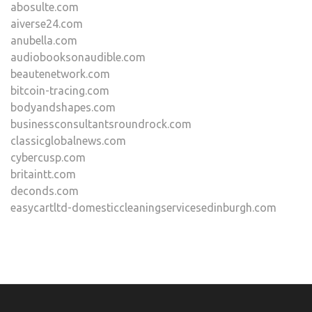
abosulte.com
aiverse24.com
anubella.com
audiobooksonaudible.com
beautenetwork.com
bitcoin-tracing.com
bodyandshapes.com
businessconsultantsroundrock.com
classicglobalnews.com
cybercusp.com
britaintt.com
deconds.com
easycartltd-domesticcleaningservicesedinburgh.com