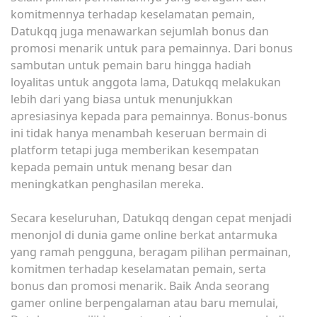
komitmennya terhadap keselamatan pemain,
Datukqq juga menawarkan sejumlah bonus dan
promosi menarik untuk para pemainnya. Dari bonus
sambutan untuk pemain baru hingga hadiah
loyalitas untuk anggota lama, Datukqq melakukan
lebih dari yang biasa untuk menunjukkan
apresiasinya kepada para pemainnya. Bonus-bonus
ini tidak hanya menambah keseruan bermain di
platform tetapi juga memberikan kesempatan
kepada pemain untuk menang besar dan
meningkatkan penghasilan mereka.
Secara keseluruhan, Datukqq dengan cepat menjadi
menonjol di dunia game online berkat antarmuka
yang ramah pengguna, beragam pilihan permainan,
komitmen terhadap keselamatan pemain, serta
bonus dan promosi menarik. Baik Anda seorang
gamer online berpengalaman atau baru memulai,