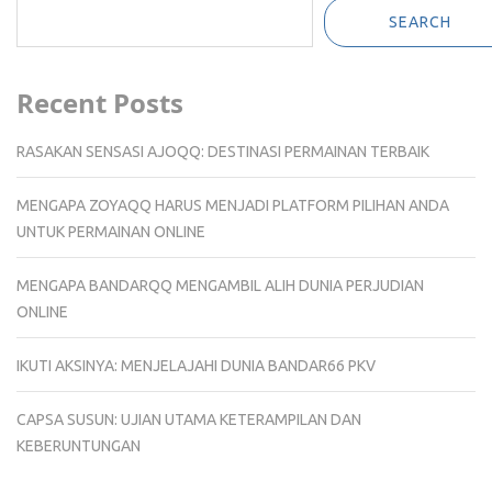
SEARCH
Recent Posts
RASAKAN SENSASI AJOQQ: DESTINASI PERMAINAN TERBAIK
MENGAPA ZOYAQQ HARUS MENJADI PLATFORM PILIHAN ANDA
UNTUK PERMAINAN ONLINE
MENGAPA BANDARQQ MENGAMBIL ALIH DUNIA PERJUDIAN
ONLINE
IKUTI AKSINYA: MENJELAJAHI DUNIA BANDAR66 PKV
CAPSA SUSUN: UJIAN UTAMA KETERAMPILAN DAN
KEBERUNTUNGAN