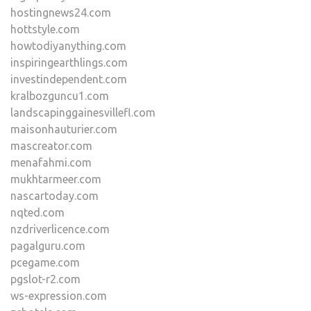
hostingnews24.com
hottstyle.com
howtodiyanything.com
inspiringearthlings.com
investindependent.com
kralbozguncu1.com
landscapinggainesvillefl.com
maisonhauturier.com
mascreator.com
menafahmi.com
mukhtarmeer.com
nascartoday.com
nqted.com
nzdriverlicence.com
pagalguru.com
pcegame.com
pgslot-r2.com
ws-expression.com