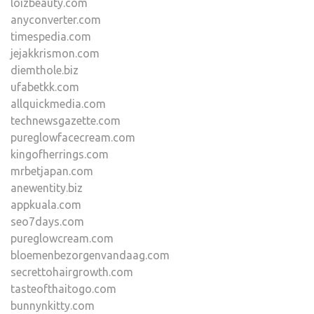
loizbeauty.com
anyconverter.com
timespedia.com
jejakkrismon.com
diemthole.biz
ufabetkk.com
allquickmedia.com
technewsgazette.com
pureglowfacecream.com
kingofherrings.com
mrbetjapan.com
anewentity.biz
appkuala.com
seo7days.com
pureglowcream.com
bloemenbezorgenvandaag.com
secrettohairgrowth.com
tasteofthaitogo.com
bunnynkitty.com