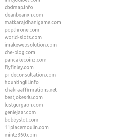
cbdmap.info
deanbeanxn.com
matkarajdhanigame.com
popthrone.com
world-slots.com
imakewebsolution.com
che-blog.com
pancakecoinz.com
flyfinley.com
prideconsultation.com
hountinglil.info
chakraaffirmations.net
bestjokes4u.com
lustgurgaon.com
geniejaar.com
bobbyslot.com
11placemoulin.com
mintz360.com