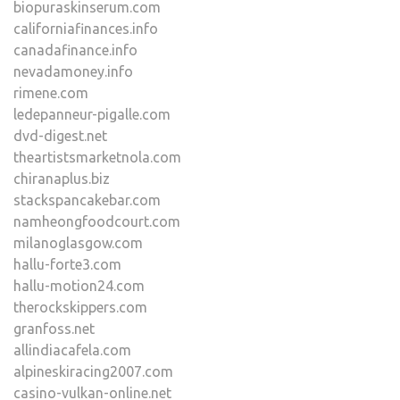
biopuraskinserum.com
californiafinances.info
canadafinance.info
nevadamoney.info
rimene.com
ledepanneur-pigalle.com
dvd-digest.net
theartistsmarketnola.com
chiranaplus.biz
stackspancakebar.com
namheongfoodcourt.com
milanoglasgow.com
hallu-forte3.com
hallu-motion24.com
therockskippers.com
granfoss.net
allindiacafela.com
alpineskiracing2007.com
casino-vulkan-online.net