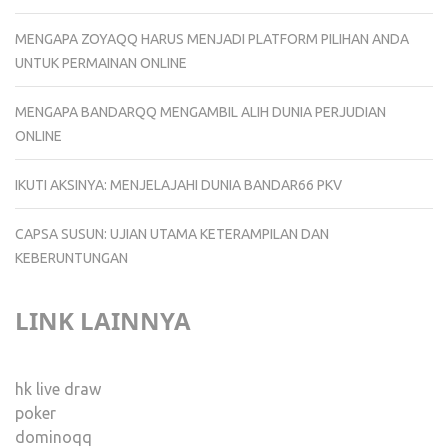
MENGAPA ZOYAQQ HARUS MENJADI PLATFORM PILIHAN ANDA
UNTUK PERMAINAN ONLINE
MENGAPA BANDARQQ MENGAMBIL ALIH DUNIA PERJUDIAN
ONLINE
IKUTI AKSINYA: MENJELAJAHI DUNIA BANDAR66 PKV
CAPSA SUSUN: UJIAN UTAMA KETERAMPILAN DAN
KEBERUNTUNGAN
LINK LAINNYA
hk live draw
poker
dominoqq