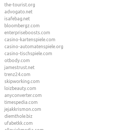
the-tourist.org
advogato.net
isafebag.net
bloombergz.com
enterpriseboosts.com
casino-kartenspiele.com
casino-automatenspiele.org
casino-tischspiele.com
otbody.com
jamestrust.net
trenz24.com
skipworking.com
loizbeauty.com
anyconverter.com
timespedia.com
jejakkrismon.com
diemthole.biz
ufabetkk.com