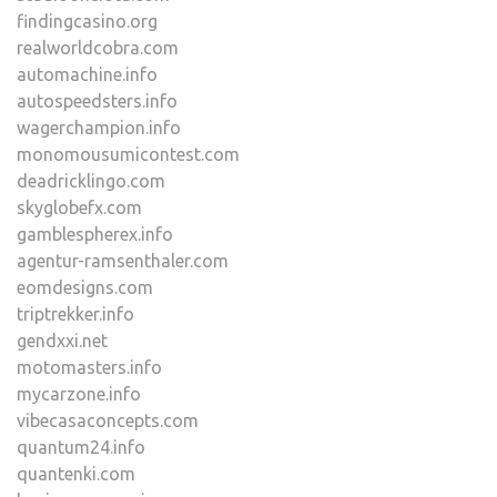
findingcasino.org
realworldcobra.com
automachine.info
autospeedsters.info
wagerchampion.info
monomousumicontest.com
deadricklingo.com
skyglobefx.com
gamblespherex.info
agentur-ramsenthaler.com
eomdesigns.com
triptrekker.info
gendxxi.net
motomasters.info
mycarzone.info
vibecasaconcepts.com
quantum24.info
quantenki.com