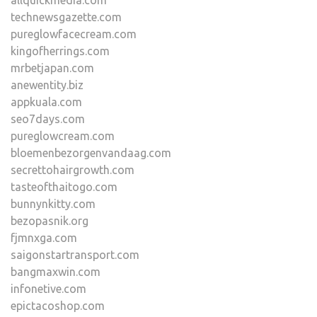
allquickmedia.com
technewsgazette.com
pureglowfacecream.com
kingofherrings.com
mrbetjapan.com
anewentity.biz
appkuala.com
seo7days.com
pureglowcream.com
bloemenbezorgenvandaag.com
secrettohairgrowth.com
tasteofthaitogo.com
bunnynkitty.com
bezopasnik.org
fjmnxga.com
saigonstartransport.com
bangmaxwin.com
infonetive.com
epictacoshop.com