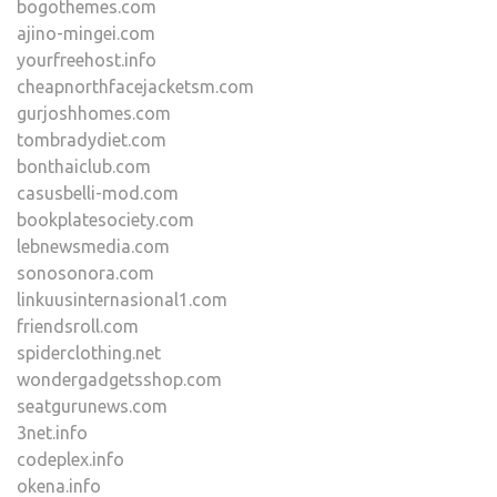
bogothemes.com
ajino-mingei.com
yourfreehost.info
cheapnorthfacejacketsm.com
gurjoshhomes.com
tombradydiet.com
bonthaiclub.com
casusbelli-mod.com
bookplatesociety.com
lebnewsmedia.com
sonosonora.com
linkuusinternasional1.com
friendsroll.com
spiderclothing.net
wondergadgetsshop.com
seatgurunews.com
3net.info
codeplex.info
okena.info