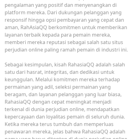
pengalaman yang positif dan menyenangkan di
platform mereka. Dari dukungan pelanggan yang
responsif hingga opsi pembayaran yang cepat dan
aman, RahAsiaQQ berkomitmen untuk memberikan
layanan terbaik kepada para pemain mereka,
memberi mereka reputasi sebagai salah satu situs
perjudian online paling ramah pemain di industri ini.
Sebagai kesimpulan, kisah RahasiaQQ adalah salah
satu dari hasrat, integritas, dan dedikasi untuk
keunggulan. Melalui komitmen mereka terhadap
permainan yang adil, seleksi permainan yang
beragam, dan layanan pelanggan yang luar biasa,
RahasiaQQ dengan cepat meningkat menjadi
terkenal di dunia perjudian online, mendapatkan
kepercayaan dan loyalitas pemain di seluruh dunia.
Ketika mereka terus tumbuh dan memperluas
penawaran mereka, jelas bahwa RahasiaQQ adalah