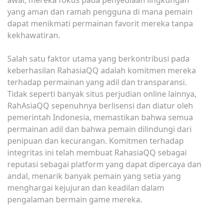
awal, mereka fokus pada penyediaan lingkungan
yang aman dan ramah pengguna di mana pemain
dapat menikmati permainan favorit mereka tanpa
kekhawatiran.
Salah satu faktor utama yang berkontribusi pada
keberhasilan RahasiaQQ adalah komitmen mereka
terhadap permainan yang adil dan transparansi.
Tidak seperti banyak situs perjudian online lainnya,
RahAsiaQQ sepenuhnya berlisensi dan diatur oleh
pemerintah Indonesia, memastikan bahwa semua
permainan adil dan bahwa pemain dilindungi dari
penipuan dan kecurangan. Komitmen terhadap
integritas ini telah membuat RahasiaQQ sebagai
reputasi sebagai platform yang dapat dipercaya dan
andal, menarik banyak pemain yang setia yang
menghargai kejujuran dan keadilan dalam
pengalaman bermain game mereka.