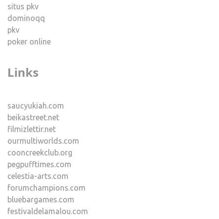
situs pkv
dominoqq
pkv
poker online
Links
saucyukiah.com
beikastreet.net
filmizlettir.net
ourmultiworlds.com
cooncreekclub.org
pegpufftimes.com
celestia-arts.com
forumchampions.com
bluebargames.com
festivaldelamalou.com