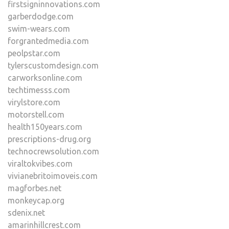
firstsigninnovations.com
garberdodge.com
swim-wears.com
forgrantedmedia.com
peolpstar.com
tylerscustomdesign.com
carworksonline.com
techtimesss.com
virylstore.com
motorstell.com
health150years.com
prescriptions-drug.org
technocrewsolution.com
viraltokvibes.com
vivianebritoimoveis.com
magforbes.net
monkeycap.org
sdenix.net
amarinhillcrest.com