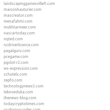
landscapinggainesvillefl.com
maisonhauturier.com
mascreator.com
menafahmi.com
mukhtarmeer.com
nascartoday.com
nqted.com
nzdriverlicence.com
pagalguru.com
pcegame.com
pgslot-r2.com
ws-expression.com
zchotels.com
zepfo.com
technologynews5.com
teknoeduka.com
thenews-blog.com
todaycryptotimes.com
usabonuscodes.com