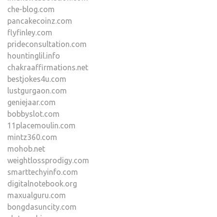
che-blog.com
pancakecoinz.com
flyfinley.com
prideconsultation.com
hountinglil.info
chakraaffirmations.net
bestjokes4u.com
lustgurgaon.com
geniejaar.com
bobbyslot.com
11placemoulin.com
mintz360.com
mohob.net
weightlossprodigy.com
smarttechyinfo.com
digitalnotebook.org
maxualguru.com
bongdasuncity.com