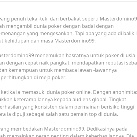
yang penuh teka -teki dan berbakat seperti Masterdomino9
telah mengambil dunia poker dengan badai dengan
emenangan yang mengesankan. Tapi apa yang ada di balik l
dekat kehidupan dan masa Masterdomino99.
 Masterdomino99 menemukan hasratnya untuk poker di usia
dan dengan cepat naik pangkat, mendapatkan reputasi seba
a dan kemampuan untuk membaca lawan -lawannya
perhitungkan di meja poker.
etika ia memasuki dunia poker online. Dengan anonimita
ukkan keterampilannya kepada audiens global. Tingkat
asilan yang konsisten dalam permainan berisiko tinggi
a ia dipuji sebagai salah satu pemain top di dunia.
r yang membedakan Masterdomino99. Dedikasinya pada
elah memainkan peran penting dalam keberhasilannya. Dia