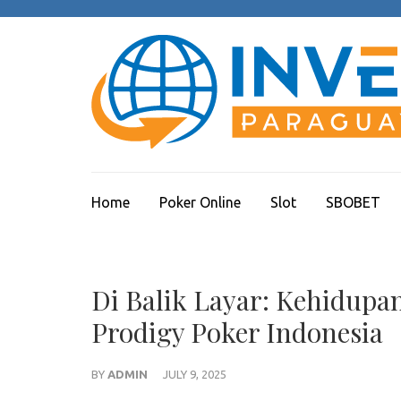
Skip
to
content
(Press
Enter)
Home
Poker Online
Slot
SBOBET
Di Balik Layar: Kehidup
Prodigy Poker Indonesia
BY
ADMIN
JULY 9, 2025