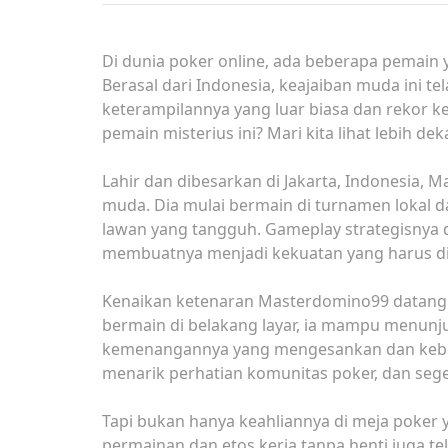
Di dunia poker online, ada beberapa pemain 
Berasal dari Indonesia, keajaiban muda ini 
keterampilannya yang luar biasa dan rekor k
pemain misterius ini? Mari kita lihat lebih 
Lahir dan dibesarkan di Jakarta, Indonesia,
muda. Dia mulai bermain di turnamen lokal 
lawan yang tangguh. Gameplay strategisny
membuatnya menjadi kekuatan yang harus di
Kenaikan ketenaran Masterdomino99 datang k
bermain di belakang layar, ia mampu menunj
kemenangannya yang mengesankan dan keberh
menarik perhatian komunitas poker, dan seger
Tapi bukan hanya keahliannya di meja poke
permainan dan etos kerja tanpa henti juga t