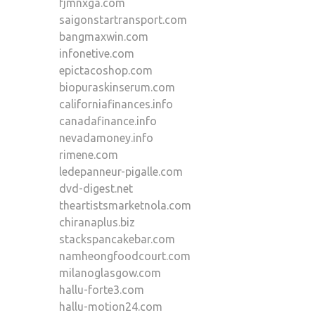
fjmnxga.com
saigonstartransport.com
bangmaxwin.com
infonetive.com
epictacoshop.com
biopuraskinserum.com
californiafinances.info
canadafinance.info
nevadamoney.info
rimene.com
ledepanneur-pigalle.com
dvd-digest.net
theartistsmarketnola.com
chiranaplus.biz
stackspancakebar.com
namheongfoodcourt.com
milanoglasgow.com
hallu-forte3.com
hallu-motion24.com