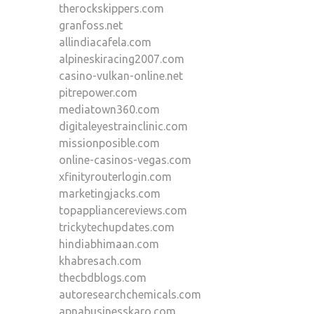
therockskippers.com
granfoss.net
allindiacafela.com
alpineskiracing2007.com
casino-vulkan-online.net
pitrepower.com
mediatown360.com
digitaleyestrainclinic.com
missionposible.com
online-casinos-vegas.com
xfinityrouterlogin.com
marketingjacks.com
topappliancereviews.com
trickytechupdates.com
hindiabhimaan.com
khabresach.com
thecbdblogs.com
autoresearchchemicals.com
apnabusinesskaro.com