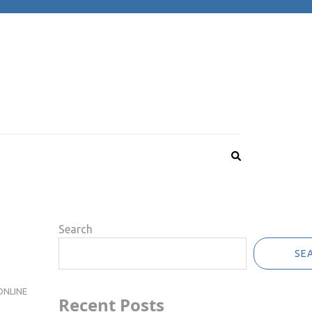
S POKER ONLINE
engan banyak pilihan bonus. Dapatkan lebih banyak keuntungan
PILIHAN BONUS
Search
SE
ONLINE
Recent Posts