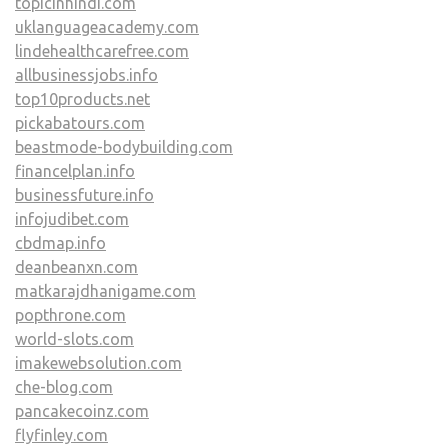
topicinhindi.com
uklanguageacademy.com
lindehealthcarefree.com
allbusinessjobs.info
top10products.net
pickabatours.com
beastmode-bodybuilding.com
financelplan.info
businessfuture.info
infojudibet.com
cbdmap.info
deanbeanxn.com
matkarajdhanigame.com
popthrone.com
world-slots.com
imakewebsolution.com
che-blog.com
pancakecoinz.com
flyfinley.com