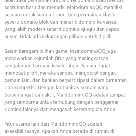
lebih suka permainan tradisional domino atau mencari
sentuhan baru dan menarik, MaindominoQQ memiliki
sesuatu untuk semua orang. Dari permainan klasik
seperti domino blok dan menarik domino ke variasi
yang lebih modern seperti domino qiuqiu dan capsa
susun, tidak ada kekurangan pilihan untuk dipilih.
Selain beragam pilihan game, MaindominoQQ juga
menawarkan sejumlah fitur yang meningkatkan
pengalaman bermain keseluruhan. Pemain dapat
membuat profil mereka sendiri, mengobrol dengan
pemain lain, dan bahkan berpartisipasi dalam turnamen
dan kompetisi. Dengan komunitas pemain yang
bersemangat dan aktif, MaindominoQQ adalah tempat
yang sempurna untuk terhubung dengan penggemar
domino lainnya dan mengasah keterampilan Anda.
Fitur utama lain dari MaindominoQQ adalah
aksesibilitasnya. Apakah Anda berada di rumah di