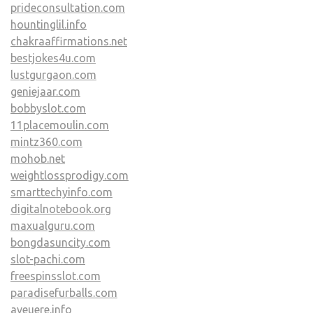
prideconsultation.com
hountinglil.info
chakraaffirmations.net
bestjokes4u.com
lustgurgaon.com
geniejaar.com
bobbyslot.com
11placemoulin.com
mintz360.com
mohob.net
weightlossprodigy.com
smarttechyinfo.com
digitalnotebook.org
maxualguru.com
bongdasuncity.com
slot-pachi.com
freespinsslot.com
paradisefurballs.com
aveuere.info