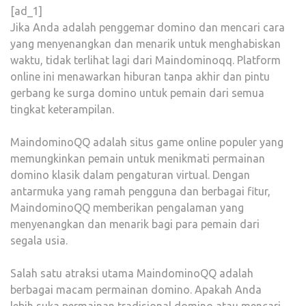
[ad_1]
Jika Anda adalah penggemar domino dan mencari cara
yang menyenangkan dan menarik untuk menghabiskan
waktu, tidak terlihat lagi dari Maindominoqq. Platform
online ini menawarkan hiburan tanpa akhir dan pintu
gerbang ke surga domino untuk pemain dari semua
tingkat keterampilan.
MaindominoQQ adalah situs game online populer yang
memungkinkan pemain untuk menikmati permainan
domino klasik dalam pengaturan virtual. Dengan
antarmuka yang ramah pengguna dan berbagai fitur,
MaindominoQQ memberikan pengalaman yang
menyenangkan dan menarik bagi para pemain dari
segala usia.
Salah satu atraksi utama MaindominoQQ adalah
berbagai macam permainan domino. Apakah Anda