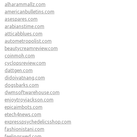
alharammallz.com
americanbulletins.com
asespares.com
arabianstime.com
atticabblues.com
autometropolist.com
beautycreamreview.com
coinmoh.com
cyclopsreview.com
dattgen.com
didoivatnang.com
dogsbarks.com
dwmsoftwarehouse.com
enjoytroyjackson.com
epicaimbots.com
etech4news.com
expresspsychedelicsshop.com
fashionistani.com
feelingswed.com