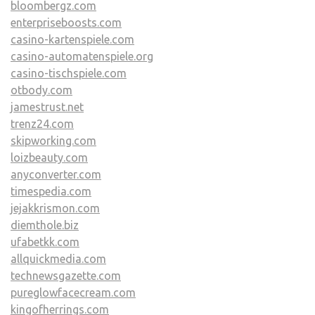
bloombergz.com
enterpriseboosts.com
casino-kartenspiele.com
casino-automatenspiele.org
casino-tischspiele.com
otbody.com
jamestrust.net
trenz24.com
skipworking.com
loizbeauty.com
anyconverter.com
timespedia.com
jejakkrismon.com
diemthole.biz
ufabetkk.com
allquickmedia.com
technewsgazette.com
pureglowfacecream.com
kingofherrings.com