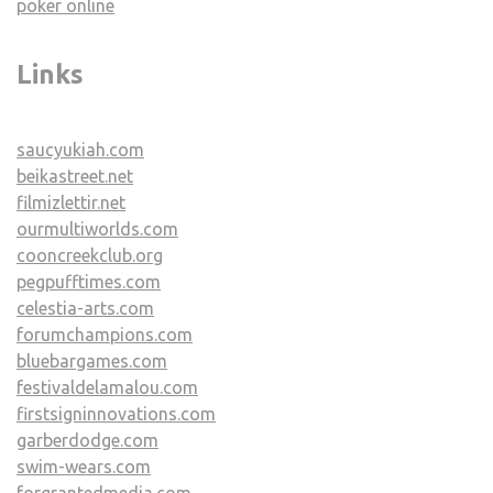
poker online
Links
saucyukiah.com
beikastreet.net
filmizlettir.net
ourmultiworlds.com
cooncreekclub.org
pegpufftimes.com
celestia-arts.com
forumchampions.com
bluebargames.com
festivaldelamalou.com
firstsigninnovations.com
garberdodge.com
swim-wears.com