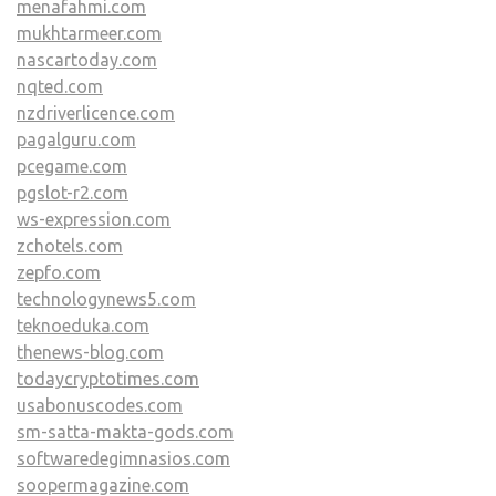
menafahmi.com
mukhtarmeer.com
nascartoday.com
nqted.com
nzdriverlicence.com
pagalguru.com
pcegame.com
pgslot-r2.com
ws-expression.com
zchotels.com
zepfo.com
technologynews5.com
teknoeduka.com
thenews-blog.com
todaycryptotimes.com
usabonuscodes.com
sm-satta-makta-gods.com
softwaredegimnasios.com
soopermagazine.com