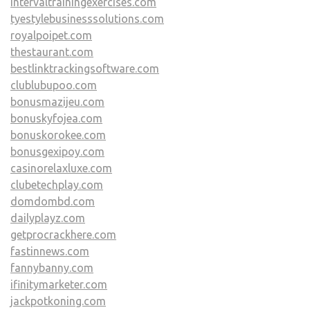
intervaltrainingexercises.com
tyestylebusinesssolutions.com
royalpoipet.com
thestaurant.com
bestlinktrackingsoftware.com
clublubupoo.com
bonusmazijeu.com
bonuskyfojea.com
bonuskorokee.com
bonusgexipoy.com
casinorelaxluxe.com
clubetechplay.com
domdombd.com
dailyplayz.com
getprocrackhere.com
fastinnews.com
fannybanny.com
ifinitymarketer.com
jackpotkoning.com