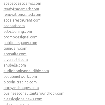
spacecoastdailys.com
readytrademark.com
renovationsrated.com
scoziarestaurant.com
seohart.com
set-cleaning.com
promodesignai.com
publicistspaper.com
quindaily.com
abosulte.com
aiverse24.com
anubella.com
audiobooksonaudible.com
beautenetwork.com
bitcoin-tracing.com
bodyandshapes.com
businessconsultantsroundrock.com
classicglobalnews.com
cybercusp.com