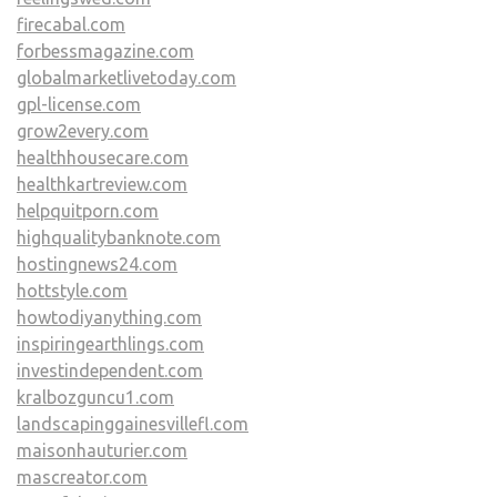
firecabal.com
forbessmagazine.com
globalmarketlivetoday.com
gpl-license.com
grow2every.com
healthhousecare.com
healthkartreview.com
helpquitporn.com
highqualitybanknote.com
hostingnews24.com
hottstyle.com
howtodiyanything.com
inspiringearthlings.com
investindependent.com
kralbozguncu1.com
landscapinggainesvillefl.com
maisonhauturier.com
mascreator.com