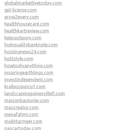
globalmarketlivetoday.com
gpl-license.com
grow2every.com
healthhousecare.com
healthkartreview.com
helpquitporn.com
highqualitybanknote.com
hostingnews24.com
hottstyle.com
howtodiyanything.com
inspiringearthlings.com
investindependent.com
kralbozguncu1.com
landscapinggainesvillefl.com
maisonhauturier.com
mascreator.com
menafahmi.com
mukhtarmeer.com
nascartoday.com