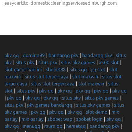
easycartltd-domesticcleaningservicesedinburgh.com
pkv qq
|
domino99
|
bandarqq pkv
|
bandarqq pkv
|
situs
pkv
|
situs pkv
|
situs pkv
|
situs pkv games
|
x500 slot
|
slot gacor hari ini
|
sbobet88
|
situs qq
|
pg slot
|
slot
maxwin
|
situs slot terpercaya
|
slot maxwin
|
situs slot
terpercaya
|
situs slot terpercaya
|
slot maxwin
|
situs
slot
|
situs pkv
|
pkv qq
|
pkv qq
|
pkv qq
|
pkv qq
|
pkv qq
|
pkv qq
|
pkv qq
|
pkv qq
|
situs pkv
|
situs pkv games
|
situs pkv
|
pkv games bandarqq
|
situs pkv games
|
situs
pkv games
|
pkv qq
|
pkv qq
|
pkv qq
|
slot demo
|
mix
parlay
|
mix parlay
|
sbobet wap
|
sbobet login
|
pkv qq
|
pkv qq
|
menuqq
|
murniqq
|
hematqq
|
bandarqq pkv
|