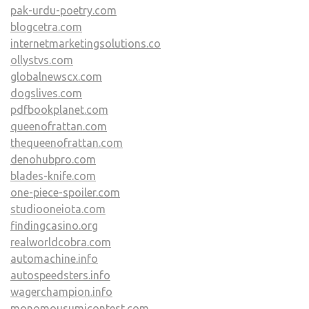
pak-urdu-poetry.com
blogcetra.com
internetmarketingsolutions.co
ollystvs.com
globalnewscx.com
dogslives.com
pdfbookplanet.com
queenofrattan.com
thequeenofrattan.com
denohubpro.com
blades-knife.com
one-piece-spoiler.com
studiooneiota.com
findingcasino.org
realworldcobra.com
automachine.info
autospeedsters.info
wagerchampion.info
monomousumicontest.com