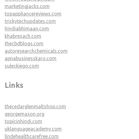
marketingjacks.com
topappliancereviews.com
trickytechupdates.com
hindiabhimaan.com
khabresach.com
thecbdblogs.com
autoresearchchemicals.com
apnabusinesskaro.com
suleckiego.com
Links
thecedarglenmaltshop.com
georgemason.org
topicinhindi.com
uklanguageacademy.com
lindehealthcarefree.com