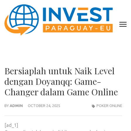
Skip
to
content
(Press
Enter)
PKV GAMES: SITUS POKER ONLINE
Bergabunglah di PKV Games, situs poker online dengan banyak pilihan
DENGAN BANYAK PILIHAN BONUS
bonus. Dapatkan lebih banyak keuntungan dengan berbagai
penawaran menarik setiap hari.
Bersiaplah untuk Naik Level
dengan Doyanqq: Game-
Changer dalam Game Online
BY
ADMIN
OCTOBER 24, 2025
POKER ONLINE
[ad_1]