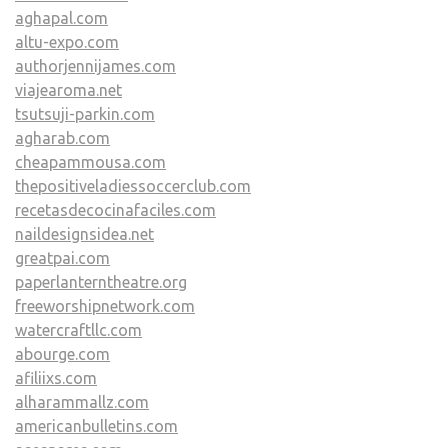
aghapal.com
altu-expo.com
authorjennijames.com
viajearoma.net
tsutsuji-parkin.com
agharab.com
cheapammousa.com
thepositiveladiessoccerclub.com
recetasdecocinafaciles.com
naildesignsidea.net
greatpai.com
paperlanterntheatre.org
freeworshipnetwork.com
watercraftllc.com
abourge.com
afiliixs.com
alharammallz.com
americanbulletins.com