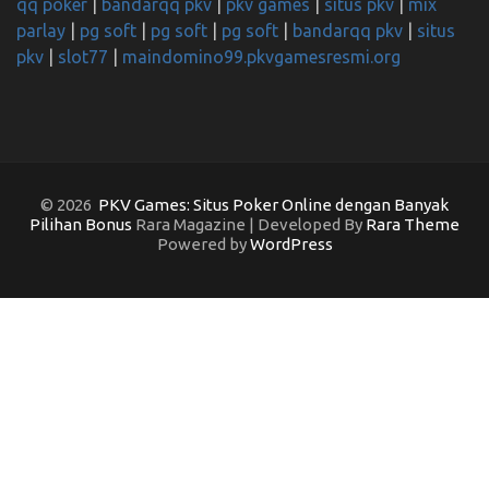
qq poker
|
bandarqq pkv
|
pkv games
|
situs pkv
|
mix
parlay
|
pg soft
|
pg soft
|
pg soft
|
bandarqq pkv
|
situs
pkv
|
slot77
|
maindomino99.pkvgamesresmi.org
© 2026
PKV Games: Situs Poker Online dengan Banyak
Pilihan Bonus
Rara Magazine | Developed By
Rara Theme
Powered by
WordPress