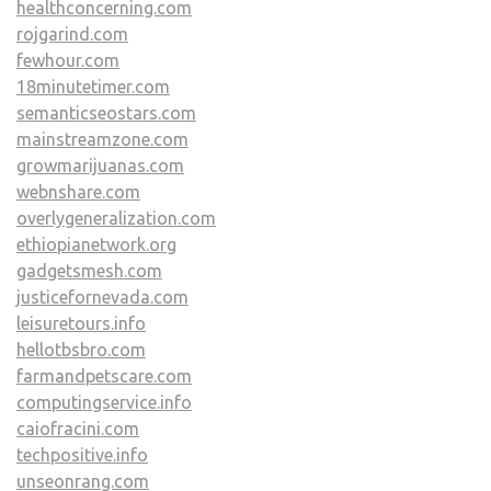
healthconcerning.com
rojgarind.com
fewhour.com
18minutetimer.com
semanticseostars.com
mainstreamzone.com
growmarijuanas.com
webnshare.com
overlygeneralization.com
ethiopianetwork.org
gadgetsmesh.com
justicefornevada.com
leisuretours.info
hellotbsbro.com
farmandpetscare.com
computingservice.info
caiofracini.com
techpositive.info
unseonrang.com