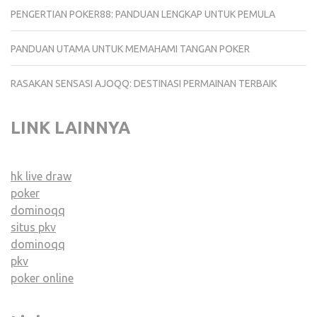
PENGERTIAN POKER88: PANDUAN LENGKAP UNTUK PEMULA
PANDUAN UTAMA UNTUK MEMAHAMI TANGAN POKER
RASAKAN SENSASI AJOQQ: DESTINASI PERMAINAN TERBAIK
LINK LAINNYA
hk live draw
poker
dominoqq
situs pkv
dominoqq
pkv
poker online