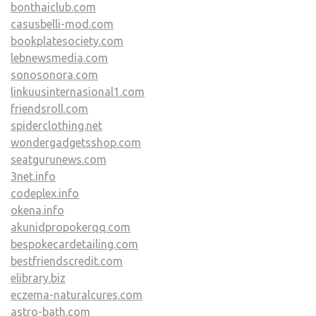
bonthaiclub.com
casusbelli-mod.com
bookplatesociety.com
lebnewsmedia.com
sonosonora.com
linkuusinternasional1.com
friendsroll.com
spiderclothing.net
wondergadgetsshop.com
seatgurunews.com
3net.info
codeplex.info
okena.info
akunidpropokerqq.com
bespokecardetailing.com
bestfriendscredit.com
elibrary.biz
eczema-naturalcures.com
astro-bath.com