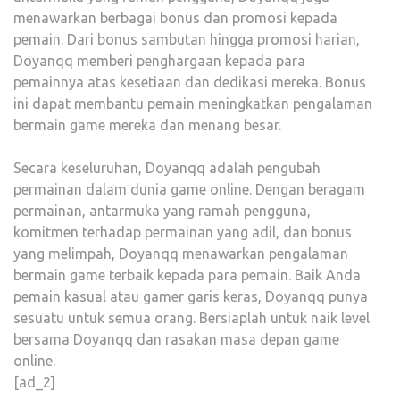
menawarkan berbagai bonus dan promosi kepada
pemain. Dari bonus sambutan hingga promosi harian,
Doyanqq memberi penghargaan kepada para
pemainnya atas kesetiaan dan dedikasi mereka. Bonus
ini dapat membantu pemain meningkatkan pengalaman
bermain game mereka dan menang besar.
Secara keseluruhan, Doyanqq adalah pengubah
permainan dalam dunia game online. Dengan beragam
permainan, antarmuka yang ramah pengguna,
komitmen terhadap permainan yang adil, dan bonus
yang melimpah, Doyanqq menawarkan pengalaman
bermain game terbaik kepada para pemain. Baik Anda
pemain kasual atau gamer garis keras, Doyanqq punya
sesuatu untuk semua orang. Bersiaplah untuk naik level
bersama Doyanqq dan rasakan masa depan game
online.
[ad_2]