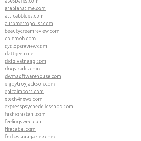
asespares.com
arabianstime.com
atticabblues.com
autometropolist.com
beautycreamreview.com
coinmoh.com
cyclopsreview.com
dattgen.com
didoivatnang.com
dogsbarks.com
dwmsoftwarehouse.com
enjoytroyjackson.com
epicaimbots.com
etech4news.com
expresspsychedelicsshop.com
fashionistani.com
feelingswed.com
firecabal.com
forbessmagazine.com