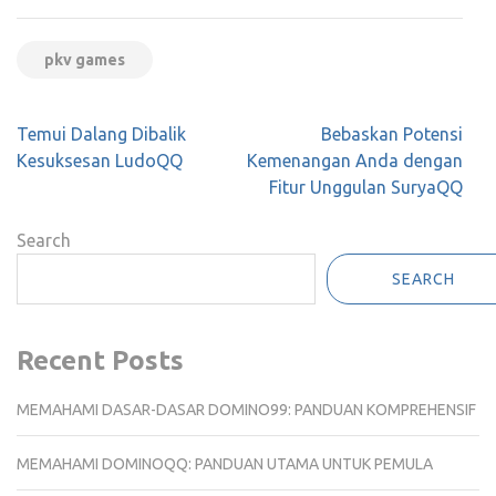
pkv games
Post
Temui Dalang Dibalik
Bebaskan Potensi
navigation
Kesuksesan LudoQQ
Kemenangan Anda dengan
Fitur Unggulan SuryaQQ
Search
SEARCH
Recent Posts
MEMAHAMI DASAR-DASAR DOMINO99: PANDUAN KOMPREHENSIF
MEMAHAMI DOMINOQQ: PANDUAN UTAMA UNTUK PEMULA