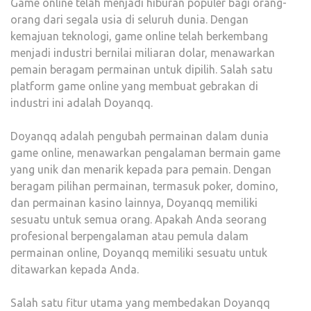
Game online telah menjadi hiburan populer bagi orang-
orang dari segala usia di seluruh dunia. Dengan
kemajuan teknologi, game online telah berkembang
menjadi industri bernilai miliaran dolar, menawarkan
pemain beragam permainan untuk dipilih. Salah satu
platform game online yang membuat gebrakan di
industri ini adalah Doyanqq.
Doyanqq adalah pengubah permainan dalam dunia
game online, menawarkan pengalaman bermain game
yang unik dan menarik kepada para pemain. Dengan
beragam pilihan permainan, termasuk poker, domino,
dan permainan kasino lainnya, Doyanqq memiliki
sesuatu untuk semua orang. Apakah Anda seorang
profesional berpengalaman atau pemula dalam
permainan online, Doyanqq memiliki sesuatu untuk
ditawarkan kepada Anda.
Salah satu fitur utama yang membedakan Doyanqq