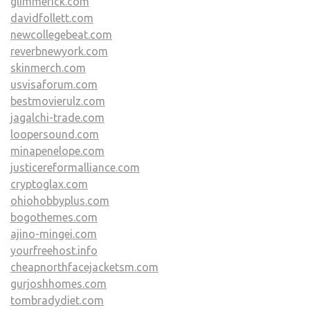
glimmerick.com
davidfollett.com
newcollegebeat.com
reverbnewyork.com
skinmerch.com
usvisaforum.com
bestmovierulz.com
jagalchi-trade.com
loopersound.com
minapenelope.com
justicereformalliance.com
cryptoglax.com
ohiohobbyplus.com
bogothemes.com
ajino-mingei.com
yourfreehost.info
cheapnorthfacejacketsm.com
gurjoshhomes.com
tombradydiet.com