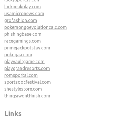
luckpeakplay.com
usamicronews.com
grofashion.com
pokemongoevolutioncalc.com
phishingbase.com
racegamings.com
primejackpotstay.com
pokugaa.com
playvaultgame.com
playgrandresorts.com
romsportal.com
sportsdocfestival.com
shestylestore.com
thingsiwontfinish.com
Links