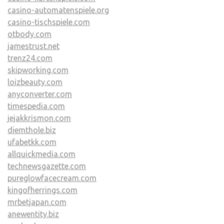
casino-automatenspiele.org
casino-tischspiele.com
otbody.com
jamestrust.net
trenz24.com
skipworking.com
loizbeauty.com
anyconverter.com
timespedia.com
jejakkrismon.com
diemthole.biz
ufabetkk.com
allquickmedia.com
technewsgazette.com
pureglowfacecream.com
kingofherrings.com
mrbetjapan.com
anewentity.biz