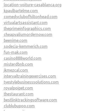
location-voiture-casablanca.org
kpaulbartelme.com
comedyclubofhiltonhead.com
virtualartsassistant.com
theprimeinfographics.com
cheapvaliumordernow.com
beenime.com
sodecia-kemmerich.com
fun-mak.com
casino888world.com
misterdbnb.com
jkmezcal.com
intervaltrainingexercises.com
tyestylebusinesssolutions.com
royalpoipet.com
thestaurant.com
bestlinktrackingsoftware.com
clublubupoo.com