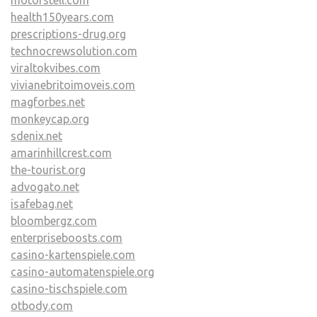
motorstell.com
health150years.com
prescriptions-drug.org
technocrewsolution.com
viraltokvibes.com
vivianebritoimoveis.com
magforbes.net
monkeycap.org
sdenix.net
amarinhillcrest.com
the-tourist.org
advogato.net
isafebag.net
bloombergz.com
enterpriseboosts.com
casino-kartenspiele.com
casino-automatenspiele.org
casino-tischspiele.com
otbody.com