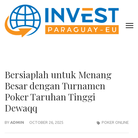
Skip
to
content
(Press
Enter)
PKV GAMES: SITUS POKER ONLINE
Bergabunglah di PKV Games, situs poker online dengan banyak pilihan
DENGAN BANYAK PILIHAN BONUS
bonus. Dapatkan lebih banyak keuntungan dengan berbagai
penawaran menarik setiap hari.
Bersiaplah untuk Menang
Besar dengan Turnamen
Poker Taruhan Tinggi
Dewaqq
BY
ADMIN
OCTOBER 26, 2025
POKER ONLINE