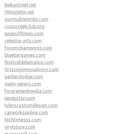
beikastreet.net
filmizlettir.net
ourmultiworlds.com
cooncreekclub.org
pegpufftimes.com
celestia-arts.com
forumchampions.com
bluebargames.com
festivaldelamalou.com
firstsigninnovations.com
garberdodge.com
swim-wears.com
forgrantedmedia.com
peolpstar.com
tylerscustomdesign.com
carworksonline.com
techtimesss.com
virylstore.com