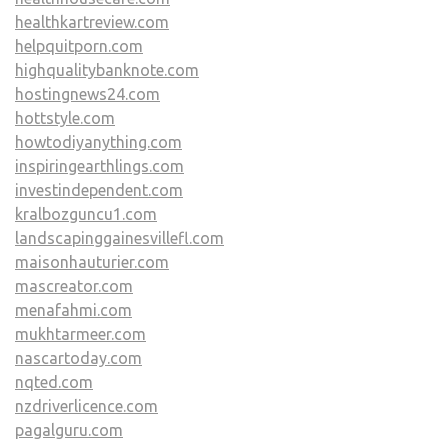
healthkartreview.com
helpquitporn.com
highqualitybanknote.com
hostingnews24.com
hottstyle.com
howtodiyanything.com
inspiringearthlings.com
investindependent.com
kralbozguncu1.com
landscapinggainesvillefl.com
maisonhauturier.com
mascreator.com
menafahmi.com
mukhtarmeer.com
nascartoday.com
nqted.com
nzdriverlicence.com
pagalguru.com