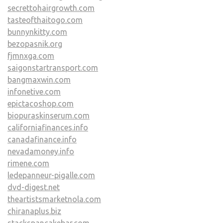
secrettohairgrowth.com
tasteofthaitogo.com
bunnynkitty.com
bezopasnik.org
fjmnxga.com
saigonstartransport.com
bangmaxwin.com
infonetive.com
epictacoshop.com
biopuraskinserum.com
californiafinances.info
canadafinance.info
nevadamoney.info
rimene.com
ledepanneur-pigalle.com
dvd-digest.net
theartistsmarketnola.com
chiranaplus.biz