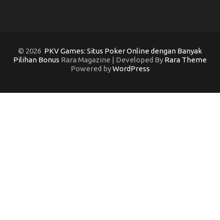
© 2026
PKV Games: Situs Poker Online dengan Banyak
Pilihan Bonus
Rara Magazine | Developed By
Rara Theme
Powered by
WordPress