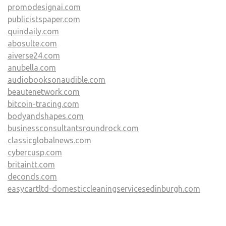
promodesignai.com
publicistspaper.com
quindaily.com
abosulte.com
aiverse24.com
anubella.com
audiobooksonaudible.com
beautenetwork.com
bitcoin-tracing.com
bodyandshapes.com
businessconsultantsroundrock.com
classicglobalnews.com
cybercusp.com
britaintt.com
deconds.com
easycartltd-domesticcleaningservicesedinburgh.com