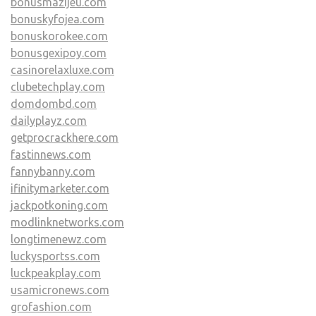
bonusmazijeu.com
bonuskyfojea.com
bonuskorokee.com
bonusgexipoy.com
casinorelaxluxe.com
clubetechplay.com
domdombd.com
dailyplayz.com
getprocrackhere.com
fastinnews.com
fannybanny.com
ifinitymarketer.com
jackpotkoning.com
modlinknetworks.com
longtimenewz.com
luckysportss.com
luckpeakplay.com
usamicronews.com
grofashion.com