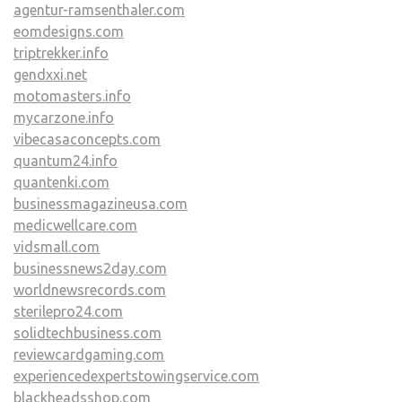
agentur-ramsenthaler.com
eomdesigns.com
triptrekker.info
gendxxi.net
motomasters.info
mycarzone.info
vibecasaconcepts.com
quantum24.info
quantenki.com
businessmagazineusa.com
medicwellcare.com
vidsmall.com
businessnews2day.com
worldnewsrecords.com
sterilepro24.com
solidtechbusiness.com
reviewcardgaming.com
experiencedexpertstowingservice.com
blackheadsshop.com