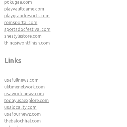
pokugaa.com
playvaultgame.com
playgrandresorts.com
romsportal.com
sportsdocfestival.com
shestylestore.com
thingsiwontfinish.com
Links
usafullnewz.com
uktimenetwork.com
usaworldnewz.com
todayusaexplore.com
usalocality.com
usafournewz.com
thebalochhal.com