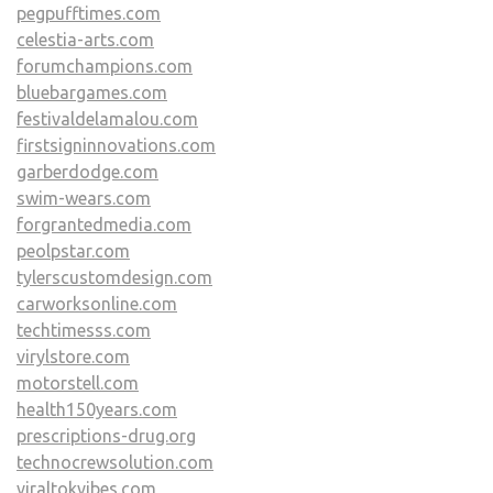
pegpufftimes.com
celestia-arts.com
forumchampions.com
bluebargames.com
festivaldelamalou.com
firstsigninnovations.com
garberdodge.com
swim-wears.com
forgrantedmedia.com
peolpstar.com
tylerscustomdesign.com
carworksonline.com
techtimesss.com
virylstore.com
motorstell.com
health150years.com
prescriptions-drug.org
technocrewsolution.com
viraltokvibes.com