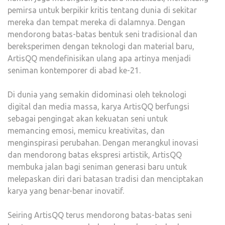
pemirsa untuk berpikir kritis tentang dunia di sekitar
mereka dan tempat mereka di dalamnya. Dengan
mendorong batas-batas bentuk seni tradisional dan
bereksperimen dengan teknologi dan material baru,
ArtisQQ mendefinisikan ulang apa artinya menjadi
seniman kontemporer di abad ke-21.
Di dunia yang semakin didominasi oleh teknologi
digital dan media massa, karya ArtisQQ berfungsi
sebagai pengingat akan kekuatan seni untuk
memancing emosi, memicu kreativitas, dan
menginspirasi perubahan. Dengan merangkul inovasi
dan mendorong batas ekspresi artistik, ArtisQQ
membuka jalan bagi seniman generasi baru untuk
melepaskan diri dari batasan tradisi dan menciptakan
karya yang benar-benar inovatif.
Seiring ArtisQQ terus mendorong batas-batas seni