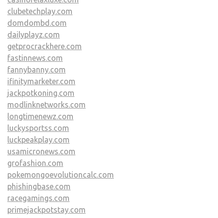
clubetechplay.com
domdombd.com
dailyplayz.com
getprocrackhere.com
fastinnews.com
fannybanny.com
ifinitymarketer.com
jackpotkoning.com
modlinknetworks.com
longtimenewz.com
luckysportss.com
luckpeakplay.com
usamicronews.com
grofashion.com
pokemongoevolutioncalc.com
phishingbase.com
racegamings.com
primejackpotstay.com