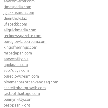
anyconverter.com
timespedia.com
jejakkrismon.com
diemthole.biz
ufabetkk.com
allquickmedia.com
technewsgazette.com
pureglowfacecream.com
kingofherrings.com
mrbetjapan.com
anewentity.biz
appkuala.com
seo7days.com
pureglowcream.com
bloemenbezorgenvandaag.com
secrettohairgrowth.com
tasteofthaitogo.com
bunnynkitty.com
bezopasnik.org