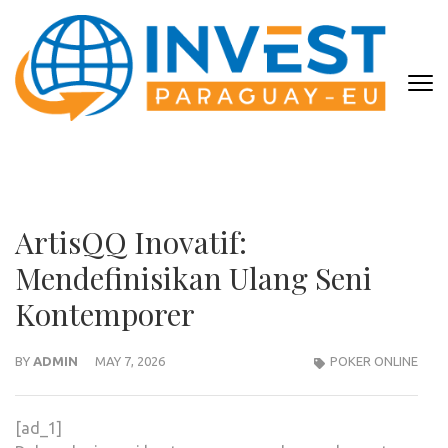
Skip
to
content
(Press
Enter)
PKV GAMES: SITUS POKER ONLINE
Bergabunglah di PKV Games, situs poker online dengan banyak pilihan
DENGAN BANYAK PILIHAN BONUS
bonus. Dapatkan lebih banyak keuntungan dengan berbagai
penawaran menarik setiap hari.
ArtisQQ Inovatif:
Mendefinisikan Ulang Seni
Kontemporer
BY
ADMIN
MAY 7, 2026
POKER ONLINE
[ad_1]