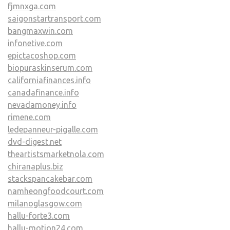
fjmnxga.com
saigonstartransport.com
bangmaxwin.com
infonetive.com
epictacoshop.com
biopuraskinserum.com
californiafinances.info
canadafinance.info
nevadamoney.info
rimene.com
ledepanneur-pigalle.com
dvd-digest.net
theartistsmarketnola.com
chiranaplus.biz
stackspancakebar.com
namheongfoodcourt.com
milanoglasgow.com
hallu-forte3.com
hallu-motion24.com