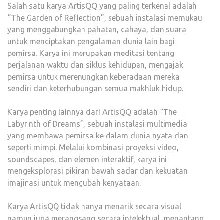
Salah satu karya ArtisQQ yang paling terkenal adalah
“The Garden of Reflection”, sebuah instalasi memukau
yang menggabungkan pahatan, cahaya, dan suara
untuk menciptakan pengalaman dunia lain bagi
pemirsa. Karya ini merupakan meditasi tentang
perjalanan waktu dan siklus kehidupan, mengajak
pemirsa untuk merenungkan keberadaan mereka
sendiri dan keterhubungan semua makhluk hidup.
Karya penting lainnya dari ArtisQQ adalah “The
Labyrinth of Dreams”, sebuah instalasi multimedia
yang membawa pemirsa ke dalam dunia nyata dan
seperti mimpi. Melalui kombinasi proyeksi video,
soundscapes, dan elemen interaktif, karya ini
mengeksplorasi pikiran bawah sadar dan kekuatan
imajinasi untuk mengubah kenyataan.
Karya ArtisQQ tidak hanya menarik secara visual
namun juga merangsang secara intelektual, menantang