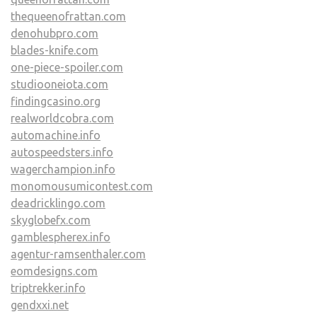
thequeenofrattan.com
denohubpro.com
blades-knife.com
one-piece-spoiler.com
studiooneiota.com
findingcasino.org
realworldcobra.com
automachine.info
autospeedsters.info
wagerchampion.info
monomousumicontest.com
deadricklingo.com
skyglobefx.com
gamblespherex.info
agentur-ramsenthaler.com
eomdesigns.com
triptrekker.info
gendxxi.net