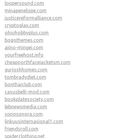
loopersound.com
minapenelope.com
justicereformalliance.com
cryptoglax.com
ohiohobbyplus.com
bogothemes.com
ajino-mingei.com
yourfreehost.info
cheapnorthfacejacketsm.com
gurjoshhomes.com
tombradydiet.com
bonthaiclub.com
casusbelli-mod.com
bookplatesociety.com
lebnewsmedia.com
sonosonora.com
linkuusinternasional1.com
friendsroll.com
spiderclothing.net