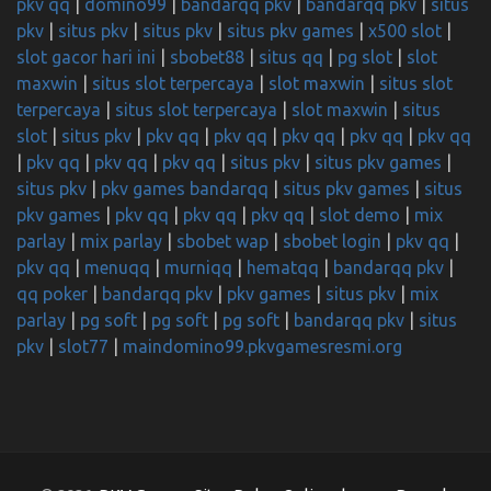
pkv qq
|
domino99
|
bandarqq pkv
|
bandarqq pkv
|
situs
pkv
|
situs pkv
|
situs pkv
|
situs pkv games
|
x500 slot
|
slot gacor hari ini
|
sbobet88
|
situs qq
|
pg slot
|
slot
maxwin
|
situs slot terpercaya
|
slot maxwin
|
situs slot
terpercaya
|
situs slot terpercaya
|
slot maxwin
|
situs
slot
|
situs pkv
|
pkv qq
|
pkv qq
|
pkv qq
|
pkv qq
|
pkv qq
|
pkv qq
|
pkv qq
|
pkv qq
|
situs pkv
|
situs pkv games
|
situs pkv
|
pkv games bandarqq
|
situs pkv games
|
situs
pkv games
|
pkv qq
|
pkv qq
|
pkv qq
|
slot demo
|
mix
parlay
|
mix parlay
|
sbobet wap
|
sbobet login
|
pkv qq
|
pkv qq
|
menuqq
|
murniqq
|
hematqq
|
bandarqq pkv
|
qq poker
|
bandarqq pkv
|
pkv games
|
situs pkv
|
mix
parlay
|
pg soft
|
pg soft
|
pg soft
|
bandarqq pkv
|
situs
pkv
|
slot77
|
maindomino99.pkvgamesresmi.org