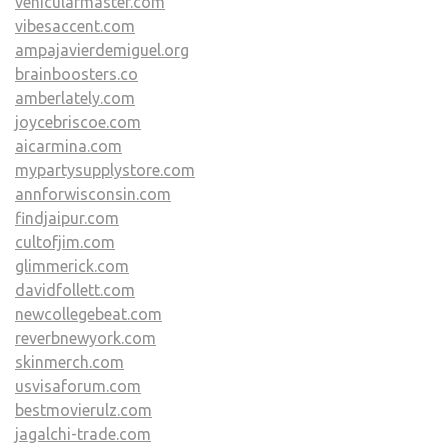
vehicularmaster.com
vibesaccent.com
ampajavierdemiguel.org
brainboosters.co
amberlately.com
joycebriscoe.com
aicarmina.com
mypartysupplystore.com
annforwisconsin.com
findjaipur.com
cultofjim.com
glimmerick.com
davidfollett.com
newcollegebeat.com
reverbnewyork.com
skinmerch.com
usvisaforum.com
bestmovierulz.com
jagalchi-trade.com