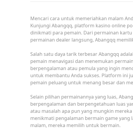
Mencari cara untuk memeriahkan malam An
Kunjungi Abangqq, platform kasino online 
dinikmati para pemain. Dari permainan kartu 
permainan dealer langsung, Abangqq memili
Salah satu daya tarik terbesar Abangqq ad
pemain menavigasi dan menemukan permainan
berpengalaman atau pemula yang ingin menc
untuk membantu Anda sukses. Platform ini 
pemain peluang untuk menang besar dan me
Selain pilihan permainannya yang luas, Aban
berpengalaman dan berpengetahuan luas ya
atau masalah apa pun yang mungkin mereka 
menikmati pengalaman bermain game yang lanc
malam, mereka memilih untuk bermain.